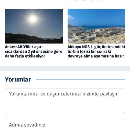
Anket: ABD'liler aşırı
Akkuyu NGS 1. güç ünitesindeki
sıcaklardan 2 yıl öncesine göre
türbin tesisi bir sonraki
daha fazla etkileniyor
devreye alma aşamasına hazır
Yorumlar