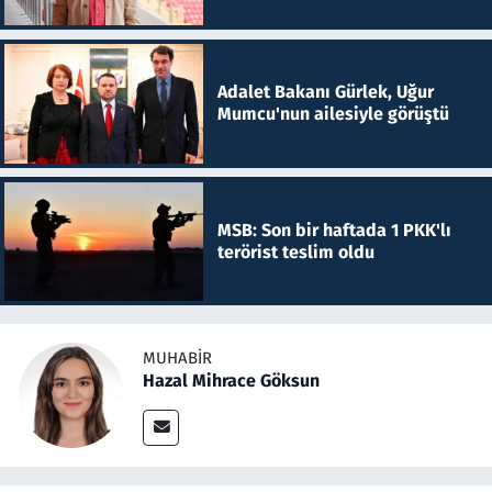
Adalet Bakanı Gürlek, Uğur
Mumcu'nun ailesiyle görüştü
MSB: Son bir haftada 1 PKK'lı
terörist teslim oldu
MUHABIR
Hazal Mihrace Göksun