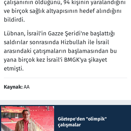
çalışanının öldüğünü, 94 kişinin yaralandığını
ve birçok sağlık altyapısının hedef alındığını
bildirdi.
Lübnan, İsrail'in Gazze Şeridi'ne başlattığı
saldırılar sonrasında Hizbullah ile İsrail
arasındaki çatışmaların başlamasından bu
yana birçok kez İsrail'i BMGK'ya şikayet
etmişti.
Kaynak:
AA
Göztepe'den "olimpik"
çalışmalar