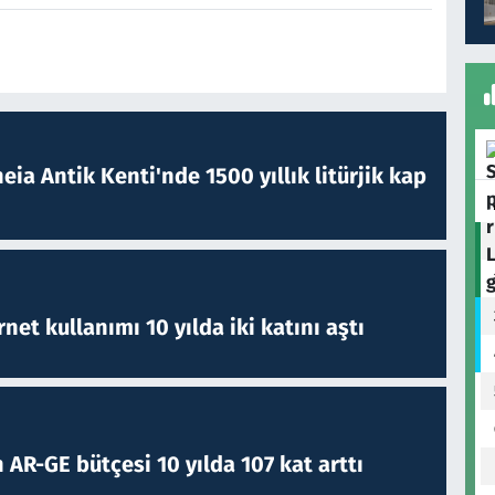
eia Antik Kenti'nde 1500 yıllık litürjik kap
rnet kullanımı 10 yılda iki katını aştı
 AR-GE bütçesi 10 yılda 107 kat arttı