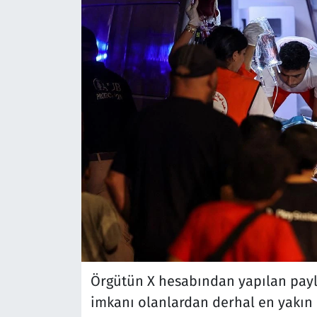
Örgütün X hesabından yapılan pay
imkanı olanlardan derhal en yakın 