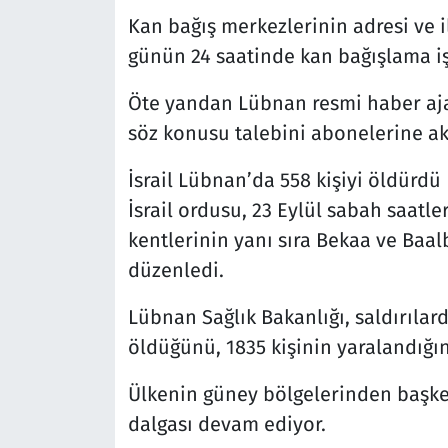
Kan bağış merkezlerinin adresi ve 
günün 24 saatinde kan bağışlama iş
Öte yandan Lübnan resmi haber aj
söz konusu talebini abonelerine ak
İsrail Lübnan’da 558 kişiyi öldürdü
İsrail ordusu, 23 Eylül sabah saatl
kentlerinin yanı sıra Bekaa ve Baal
düzenledi.
Lübnan Sağlık Bakanlığı, saldırılard
öldüğünü, 1835 kişinin yaralandığın
Ülkenin güney bölgelerinden başke
dalgası devam ediyor.