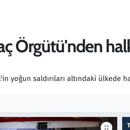
aç Örgütü'nden halk
l'in yoğun saldırıları altındaki ülkede h