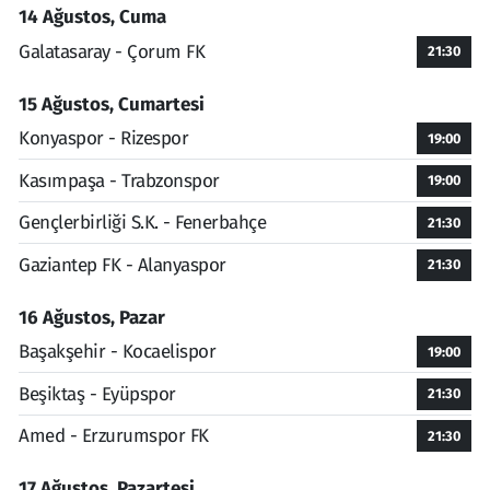
14 Ağustos, Cuma
Galatasaray - Çorum FK
21:30
15 Ağustos, Cumartesi
Konyaspor - Rizespor
19:00
Kasımpaşa - Trabzonspor
19:00
Gençlerbirliği S.K. - Fenerbahçe
21:30
Gaziantep FK - Alanyaspor
21:30
16 Ağustos, Pazar
Başakşehir - Kocaelispor
19:00
Beşiktaş - Eyüpspor
21:30
Amed - Erzurumspor FK
21:30
17 Ağustos, Pazartesi