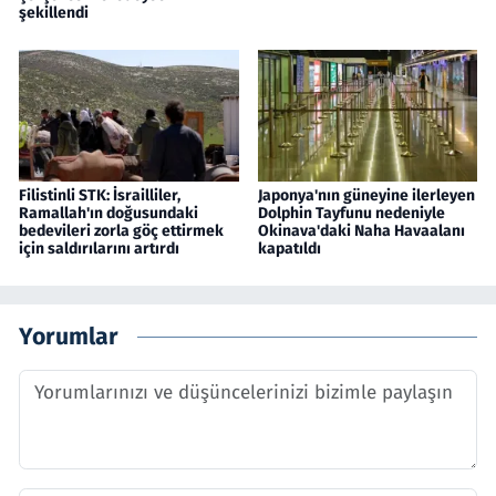
şekillendi
Filistinli STK: İsrailliler,
Japonya'nın güneyine ilerleyen
Ramallah'ın doğusundaki
Dolphin Tayfunu nedeniyle
bedevileri zorla göç ettirmek
Okinava'daki Naha Havaalanı
için saldırılarını artırdı
kapatıldı
Yorumlar