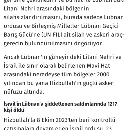
Litani Nehri arasındaki bölgenin
silahsızlandırılmasını, burada sadece Lübnan
ordusu ve Birleşmiş Milletler Lübnan Geçici
Barış Gücü'ne (UNIFIL) ait silah ve askeri araç-
gerecin bulundurulmasını öngörüyor.
Ancak Lübnan'ın güneyindeki Litani Nehri ve
İsrail ile sınır olarak belirlenen Mavi Hat
arasındaki neredeyse tüm bölgeler 2000
yılından bu yana Hizbullah'ın güçlü askeri
nüfuzu altında.
İsrail’in Lübnan’a şiddetlenen saldırılarında 1217
kişi öldü
Hizbullah'la 8 Ekim 2023'ten beri kontrollü
çatışmalara devam eden İsrail ordusu, 23