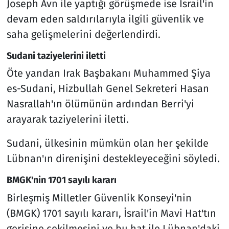
Joseph Avn ile yaptığı görüşmede ise İsrail'in
devam eden saldırılarıyla ilgili güvenlik ve
saha gelişmelerini değerlendirdi.
Sudani taziyelerini iletti
Öte yandan Irak Başbakanı Muhammed Şiya
es-Sudani, Hizbullah Genel Sekreteri Hasan
Nasrallah'ın ölümünün ardından Berri'yi
arayarak taziyelerini iletti.
Sudani, ülkesinin mümkün olan her şekilde
Lübnan'ın direnişini destekleyeceğini söyledi.
BMGK'nin 1701 sayılı kararı
Birleşmiş Milletler Güvenlik Konseyi'nin
(BMGK) 1701 sayılı kararı, İsrail'in Mavi Hat'tın
gerisine çekilmesini ve bu hat ile Lübnan'daki