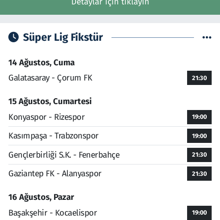
Detaylar için tıklayın
Süper Lig Fikstür
14 Ağustos, Cuma
Galatasaray - Çorum FK
21:30
15 Ağustos, Cumartesi
Konyaspor - Rizespor
19:00
Kasımpaşa - Trabzonspor
19:00
Gençlerbirliği S.K. - Fenerbahçe
21:30
Gaziantep FK - Alanyaspor
21:30
16 Ağustos, Pazar
Başakşehir - Kocaelispor
19:00