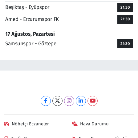
Beşiktaş - Eyüpspor
21:30
Amed - Erzurumspor FK
21:30
17 Ağustos, Pazartesi
Samsunspor - Göztepe
21:30
Nöbetçi Eczaneler
Hava Durumu