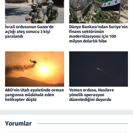
İsrail ordusunun Gazze'de
Dünya Bankası'ndan Suriye'nin
açtığı ateş sonucu 3 kişi
finans sektörünün
yaralandı
modernizasyonu için 100
milyon dolarlık hibe
ABD'nin Utah eyaletinde orman
Yemen ordusu, Husilere
yangınına müdahale eden
yönelik operasyon
helikopter düştü
düzenlediğini duyurdu
Yorumlar