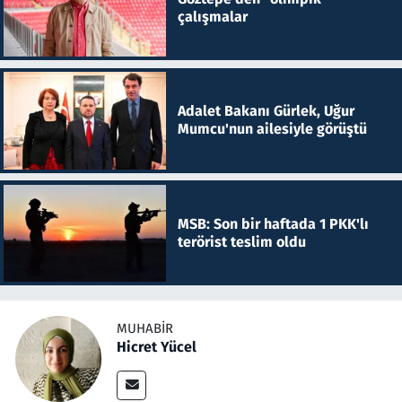
çalışmalar
Adalet Bakanı Gürlek, Uğur
Mumcu'nun ailesiyle görüştü
MSB: Son bir haftada 1 PKK'lı
terörist teslim oldu
MUHABIR
Hicret Yücel