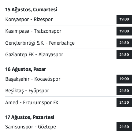
15 Ağustos, Cumartesi
Konyaspor - Rizespor
19:00
Kasımpaşa - Trabzonspor
19:00
Gençlerbirliği S.K. - Fenerbahçe
21:30
Gaziantep FK - Alanyaspor
21:30
16 Ağustos, Pazar
Başakşehir - Kocaelispor
19:00
Beşiktaş - Eyüpspor
21:30
Amed - Erzurumspor FK
21:30
17 Ağustos, Pazartesi
Samsunspor - Göztepe
21:30