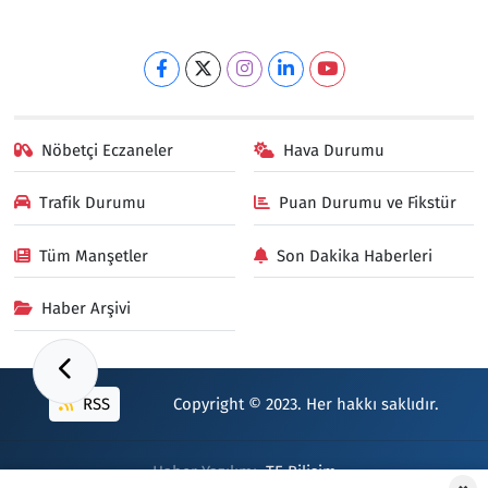
Nöbetçi Eczaneler
Hava Durumu
Trafik Durumu
Puan Durumu ve Fikstür
Tüm Manşetler
Son Dakika Haberleri
Haber Arşivi
RSS
Copyright © 2023. Her hakkı saklıdır.
Haber Yazılımı:
TE Bilişim