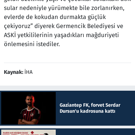
sular nedeniyle yürümekte bile zorlanırken,
evlerde de kokudan durmakta güçlük
çekiyoruz” diyerek Germencik Belediyesi ve
ASKİ yetkililerinin yaşadıkları mağduriyeti
önlemesini istediler.
Kaynak:
İHA
Gaziantep FK, forvet Serdar
Dursun'u kadrosuna kattı