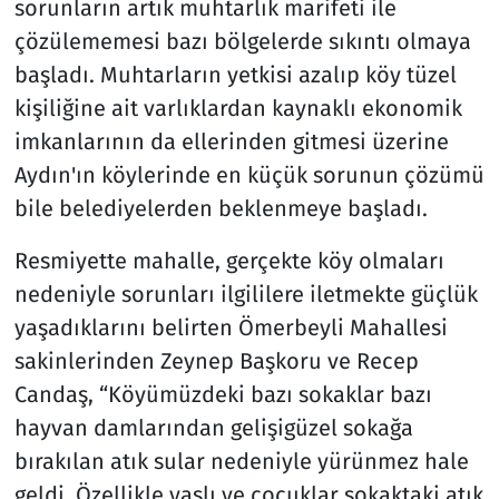
sorunların artık muhtarlık marifeti ile
çözülememesi bazı bölgelerde sıkıntı olmaya
başladı. Muhtarların yetkisi azalıp köy tüzel
kişiliğine ait varlıklardan kaynaklı ekonomik
imkanlarının da ellerinden gitmesi üzerine
Aydın'ın köylerinde en küçük sorunun çözümü
bile belediyelerden beklenmeye başladı.
Resmiyette mahalle, gerçekte köy olmaları
nedeniyle sorunları ilgililere iletmekte güçlük
yaşadıklarını belirten Ömerbeyli Mahallesi
sakinlerinden Zeynep Başkoru ve Recep
Candaş, “Köyümüzdeki bazı sokaklar bazı
hayvan damlarından gelişigüzel sokağa
bırakılan atık sular nedeniyle yürünmez hale
geldi. Özellikle yaşlı ve çocuklar sokaktaki atık