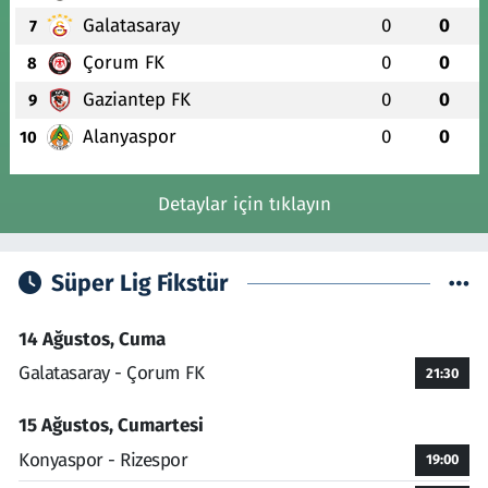
Galatasaray
0
0
7
Çorum FK
0
0
8
Gaziantep FK
0
0
9
Alanyaspor
0
0
10
Detaylar için tıklayın
Süper Lig Fikstür
14 Ağustos, Cuma
Galatasaray - Çorum FK
21:30
15 Ağustos, Cumartesi
Konyaspor - Rizespor
19:00