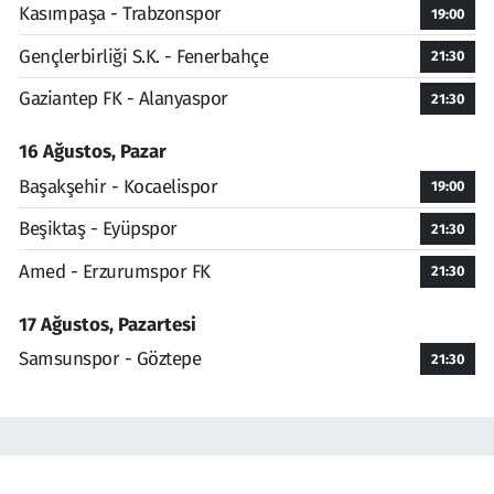
Kasımpaşa - Trabzonspor
19:00
Gençlerbirliği S.K. - Fenerbahçe
21:30
Gaziantep FK - Alanyaspor
21:30
16 Ağustos, Pazar
Başakşehir - Kocaelispor
19:00
Beşiktaş - Eyüpspor
21:30
Amed - Erzurumspor FK
21:30
17 Ağustos, Pazartesi
Samsunspor - Göztepe
21:30