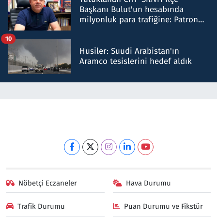
Başkanı Bulut'un hesabında
milyonluk para trafiğine: Patron
talimat verdi, ben gönderdim
10
Husiler: Suudi Arabistan'ın
Aramco tesislerini hedef aldık
Nöbetçi Eczaneler
Hava Durumu
Trafik Durumu
Puan Durumu ve Fikstür