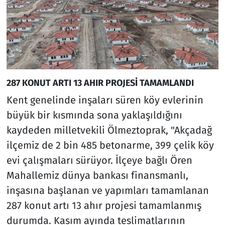
287 KONUT ARTI 13 AHIR PROJESİ TAMAMLANDI
Kent genelinde inşaları süren köy evlerinin
büyük bir kısmında sona yaklaşıldığını
kaydeden milletvekili Ölmeztoprak, "Akçadağ
ilçemiz de 2 bin 485 betonarme, 399 çelik köy
evi çalışmaları sürüyor. İlçeye bağlı Ören
Mahallemiz dünya bankası finansmanlı,
inşasına başlanan ve yapımları tamamlanan
287 konut artı 13 ahır projesi tamamlanmış
durumda. Kasım ayında teslimatlarının