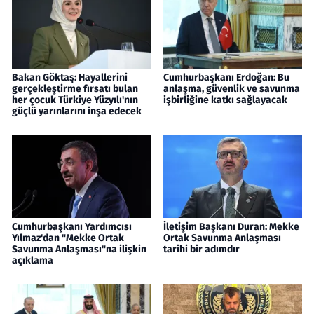
Bakan Göktaş: Hayallerini
Cumhurbaşkanı Erdoğan: Bu
gerçekleştirme fırsatı bulan
anlaşma, güvenlik ve savunma
her çocuk Türkiye Yüzyılı'nın
işbirliğine katkı sağlayacak
güçlü yarınlarını inşa edecek
Cumhurbaşkanı Yardımcısı
İletişim Başkanı Duran: Mekke
Yılmaz'dan "Mekke Ortak
Ortak Savunma Anlaşması
Savunma Anlaşması"na ilişkin
tarihi bir adımdır
açıklama