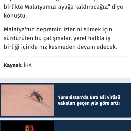
birlikte Malatyamızı ayağa kaldıracağız.” diye
konuştu.
Malatya'nın depremin izlerini silmek için
sürdürülen bu çalışmalar, yerel halkla iş
birliği içinde hız kesmeden devam edecek.
Kaynak:
İHA
Yunanistan'da Batı Nil virüsü
vakaları geçen yıla göre arttı