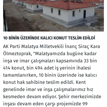
10 BİNİN ÜZERİNDE KALICI KONUT TESLİM EDİLDİ
AK Parti Malatya Milletvekili İnanç Siraç Kara
Ölmeztoprak, "Malatyamızda bugüne kadar
inşa ve imar çalışmaları kapsamında 33 bin
414 konut, bin 494 adet iş yerinin ihalesi
tamamlanırken, 10 binin üzerinde ise kalıcı
konut hak sahibine teslim edildi. Kent
genelinde imar ve inşa çalışmalarımız hız
kesmeden devam ediyor. Şehir merkezimizde
inşası devam eden çarşı projemizde 99