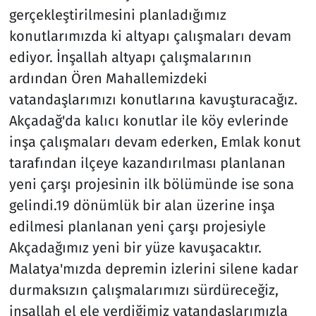
gerçekleştirilmesini planladığımız
konutlarımızda ki altyapı çalışmaları devam
ediyor. İnşallah altyapı çalışmalarının
ardından Ören Mahallemizdeki
vatandaşlarımızı konutlarına kavuşturacağız.
Akçadağ'da kalıcı konutlar ile köy evlerinde
inşa çalışmaları devam ederken, Emlak konut
tarafından ilçeye kazandırılması planlanan
yeni çarşı projesinin ilk bölümünde ise sona
gelindi.19 dönümlük bir alan üzerine inşa
edilmesi planlanan yeni çarşı projesiyle
Akçadağımız yeni bir yüze kavuşacaktır.
Malatya'mızda depremin izlerini silene kadar
durmaksızın çalışmalarımızı sürdüreceğiz,
inşallah el ele verdiğimiz vatandaşlarımızla