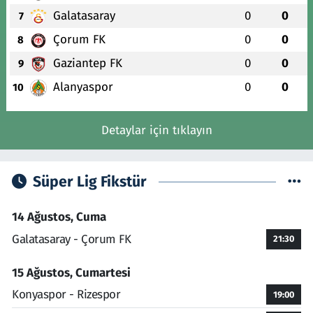
Galatasaray
0
0
7
Çorum FK
0
0
8
Gaziantep FK
0
0
9
Alanyaspor
0
0
10
Detaylar için tıklayın
Süper Lig Fikstür
14 Ağustos, Cuma
Galatasaray - Çorum FK
21:30
15 Ağustos, Cumartesi
Konyaspor - Rizespor
19:00