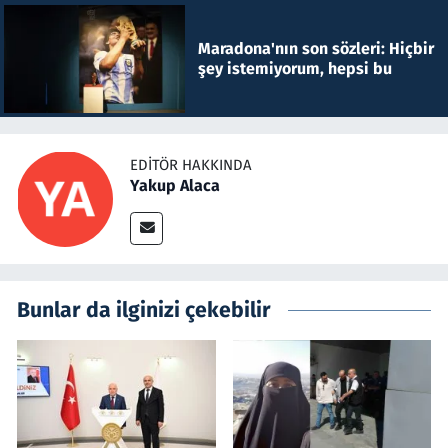
Maradona'nın son sözleri: Hiçbir
şey istemiyorum, hepsi bu
EDITÖR HAKKINDA
Yakup Alaca
Bunlar da ilginizi çekebilir