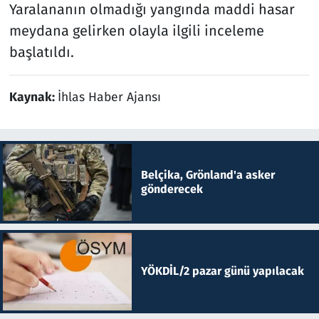
Yaralananın olmadığı yangında maddi hasar
meydana gelirken olayla ilgili inceleme
başlatıldı.
Kaynak:
İhlas Haber Ajansı
Belçika, Grönland'a asker
gönderecek
YÖKDİL/2 pazar günü yapılacak