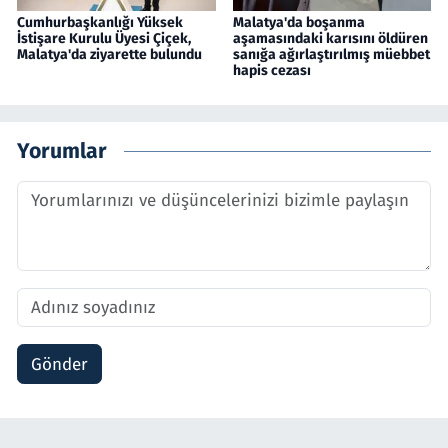
Cumhurbaşkanlığı Yüksek
Malatya'da boşanma
İstişare Kurulu Üyesi Çiçek,
aşamasındaki karısını öldüren
Malatya'da ziyarette bulundu
sanığa ağırlaştırılmış müebbet
hapis cezası
Yorumlar
Gönder