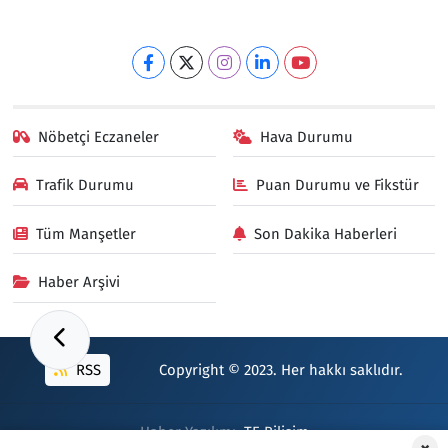
Nöbetçi Eczaneler
Hava Durumu
Trafik Durumu
Puan Durumu ve Fikstür
Tüm Manşetler
Son Dakika Haberleri
Haber Arşivi
RSS
Copyright © 2023. Her hakkı saklıdır.
Haber Yazılımı:
TE Bilişim