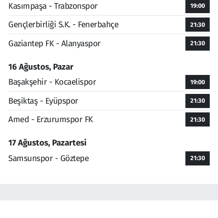
Kasımpaşa - Trabzonspor
19:00
Gençlerbirliği S.K. - Fenerbahçe
21:30
Gaziantep FK - Alanyaspor
21:30
16 Ağustos, Pazar
Başakşehir - Kocaelispor
19:00
Beşiktaş - Eyüpspor
21:30
Amed - Erzurumspor FK
21:30
17 Ağustos, Pazartesi
Samsunspor - Göztepe
21:30