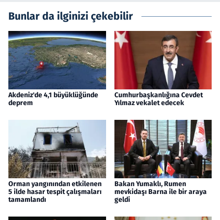
Bunlar da ilginizi çekebilir
Akdeniz'de 4,1 büyüklüğünde
Cumhurbaşkanlığına Cevdet
deprem
Yılmaz vekalet edecek
Orman yangınından etkilenen
Bakan Yumaklı, Rumen
5 ilde hasar tespit çalışmaları
mevkidaşı Barna ile bir araya
tamamlandı
geldi