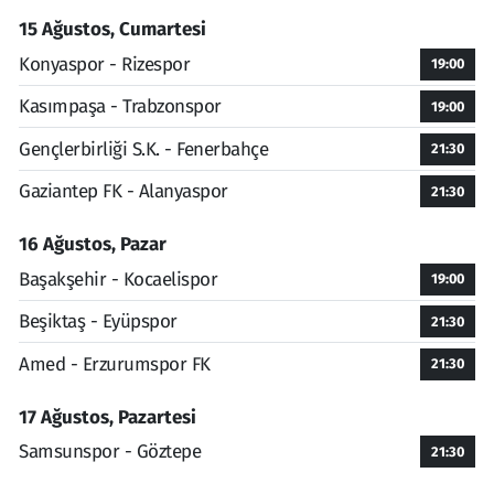
15 Ağustos, Cumartesi
Konyaspor - Rizespor
19:00
Kasımpaşa - Trabzonspor
19:00
Gençlerbirliği S.K. - Fenerbahçe
21:30
Gaziantep FK - Alanyaspor
21:30
16 Ağustos, Pazar
Başakşehir - Kocaelispor
19:00
Beşiktaş - Eyüpspor
21:30
Amed - Erzurumspor FK
21:30
17 Ağustos, Pazartesi
Samsunspor - Göztepe
21:30