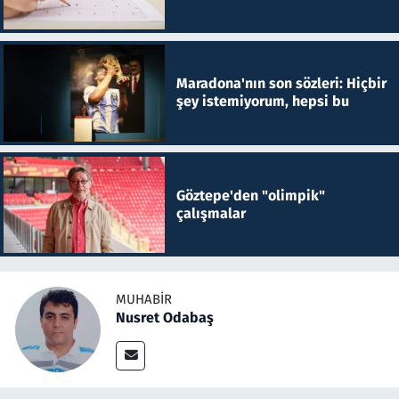
Maradona'nın son sözleri: Hiçbir
şey istemiyorum, hepsi bu
Göztepe'den "olimpik"
çalışmalar
MUHABIR
Nusret Odabaş