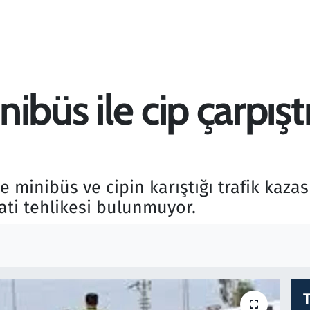
üs ile cip çarpıştı: 
e minibüs ve cipin karıştığı trafik kazas
yati tehlikesi bulunmuyor.