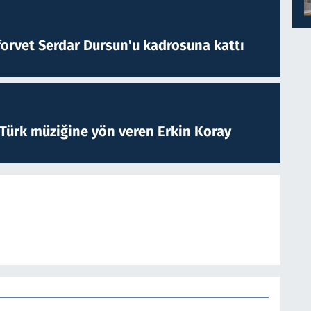
forvet Serdar Dursun'u kadrosuna kattı
 Türk müziğine yön veren Erkin Koray