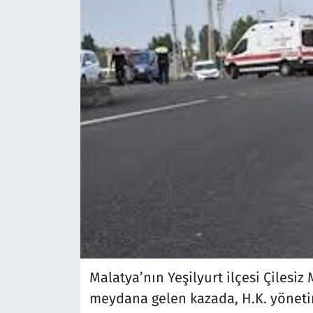
Malatya’nın Yeşilyurt ilçesi Çilesi
meydana gelen kazada, H.K. yönetim