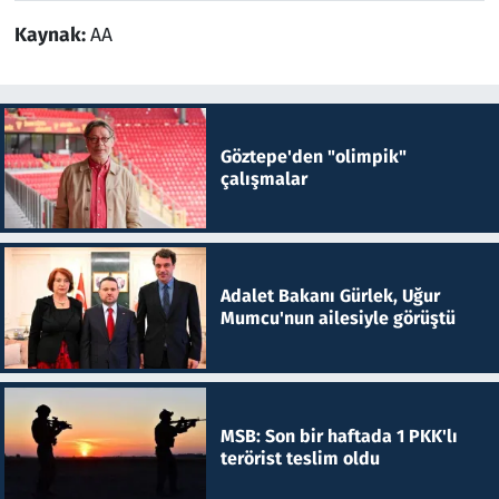
Kaynak:
AA
Göztepe'den "olimpik"
çalışmalar
Adalet Bakanı Gürlek, Uğur
Mumcu'nun ailesiyle görüştü
MSB: Son bir haftada 1 PKK'lı
terörist teslim oldu