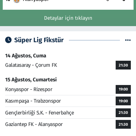
Detaylar için tıklayın
Süper Lig Fikstür
14 Ağustos, Cuma
Galatasaray - Çorum FK
21:30
15 Ağustos, Cumartesi
Konyaspor - Rizespor
19:00
Kasımpaşa - Trabzonspor
19:00
Gençlerbirliği S.K. - Fenerbahçe
21:30
Gaziantep FK - Alanyaspor
21:30