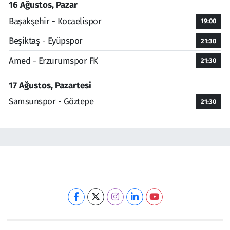
16 Ağustos, Pazar
Başakşehir - Kocaelispor
19:00
Beşiktaş - Eyüpspor
21:30
Amed - Erzurumspor FK
21:30
17 Ağustos, Pazartesi
Samsunspor - Göztepe
21:30