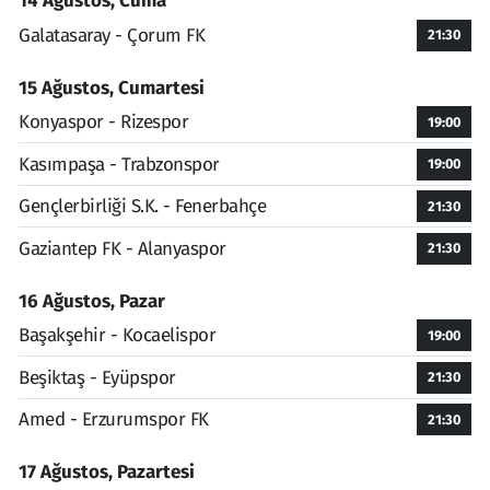
14 Ağustos, Cuma
Galatasaray - Çorum FK
21:30
15 Ağustos, Cumartesi
Konyaspor - Rizespor
19:00
Kasımpaşa - Trabzonspor
19:00
Gençlerbirliği S.K. - Fenerbahçe
21:30
Gaziantep FK - Alanyaspor
21:30
16 Ağustos, Pazar
Başakşehir - Kocaelispor
19:00
Beşiktaş - Eyüpspor
21:30
Amed - Erzurumspor FK
21:30
17 Ağustos, Pazartesi