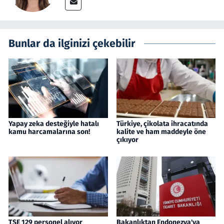
Bunlar da ilginizi çekebilir
Yapay zeka desteğiyle hatalı
Türkiye, çikolata ihracatında
kamu harcamalarına son!
kalite ve ham maddeyle öne
çıkıyor
TSE 129 personel alıyor
Bakanlıktan Endonezya'ya