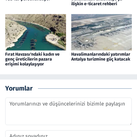
ilişkin e-ticaret rehberi
Fırat Havzası'ndaki kadın ve
Havalimanlarındaki yatırımlar
genç üreticilerin pazara
Antalya turizmine güç katacak
erişimi kolaylaşıyor
Yorumlar