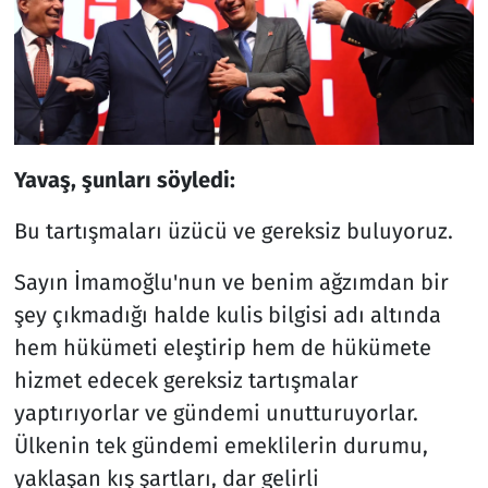
Yavaş, şunları söyledi:
Bu tartışmaları üzücü ve gereksiz buluyoruz.
Sayın İmamoğlu'nun ve benim ağzımdan bir
şey çıkmadığı halde kulis bilgisi adı altında
hem hükümeti eleştirip hem de hükümete
hizmet edecek gereksiz tartışmalar
yaptırıyorlar ve gündemi unutturuyorlar.
Ülkenin tek gündemi emeklilerin durumu,
yaklaşan kış şartları, dar gelirli