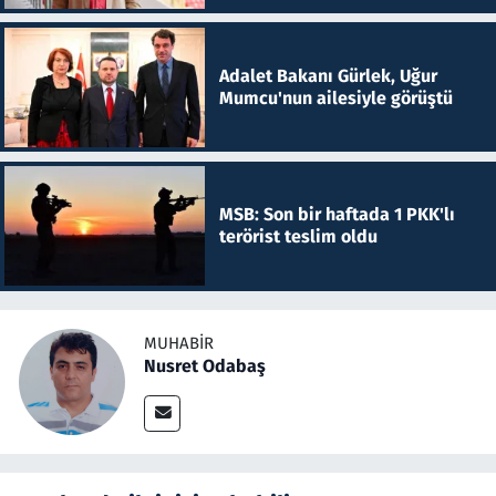
Adalet Bakanı Gürlek, Uğur
Mumcu'nun ailesiyle görüştü
MSB: Son bir haftada 1 PKK'lı
terörist teslim oldu
MUHABIR
Nusret Odabaş