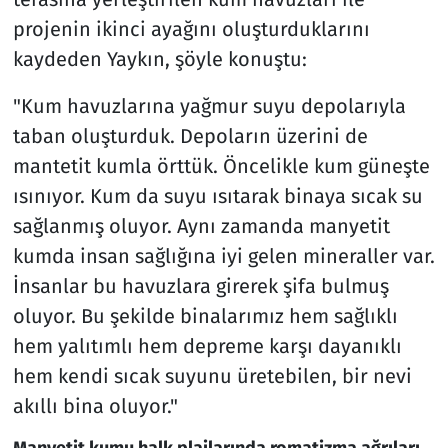
projenin ikinci ayağını oluşturduklarını
kaydeden Yaykın, şöyle konuştu:
"Kum havuzlarına yağmur suyu depolarıyla
taban oluşturduk. Depoların üzerini de
mantetit kumla örttük. Öncelikle kum güneşte
ısınıyor. Kum da suyu ısıtarak binaya sıcak su
sağlanmış oluyor. Aynı zamanda manyetit
kumda insan sağlığına iyi gelen mineraller var.
İnsanlar bu havuzlara girerek şifa bulmuş
oluyor. Bu şekilde binalarımız hem sağlıklı
hem yalıtımlı hem depreme karşı dayanıklı
hem kendi sıcak suyunu üretebilen, bir nevi
akıllı bina oluyor."
Manyetit kumu halk plajlarında romatizma ağrıları