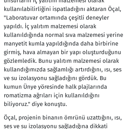
unsurların iç yalıtım malzemesi olarak
kullanılabilirliğini ispatladığını aktaran Öçal,
"Laboratuvar ortamında çeşitli deneyler
yapıldı. İç yalıtım malzemesi olarak
kullanıldığında normal sıva malzemesi yerine
manyetit kumla yapıldığında daha birbirine
girmiş, hava almayan bir yapı oluşturduğunu
gözlemledik. Bunu yalıtım malzemesi olarak
kullandığımızda sağlamlığı artırdığını, ısı, ses
ve su izolasyonu sağladığını gördük. Bu
kumun Ünye yöresinde halk plajlarında
romatizma ağrıları için kullanıldığını
biliyoruz." diye konuştu.
Öçal, projenin binanın ömrünü uzattığını, ısı,
ses ve su izolasyonu sağladığına dikkati