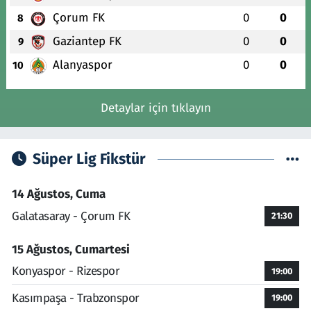
Çorum FK
0
0
8
Gaziantep FK
0
0
9
Alanyaspor
0
0
10
Detaylar için tıklayın
Süper Lig Fikstür
14 Ağustos, Cuma
Galatasaray - Çorum FK
21:30
15 Ağustos, Cumartesi
Konyaspor - Rizespor
19:00
Kasımpaşa - Trabzonspor
19:00