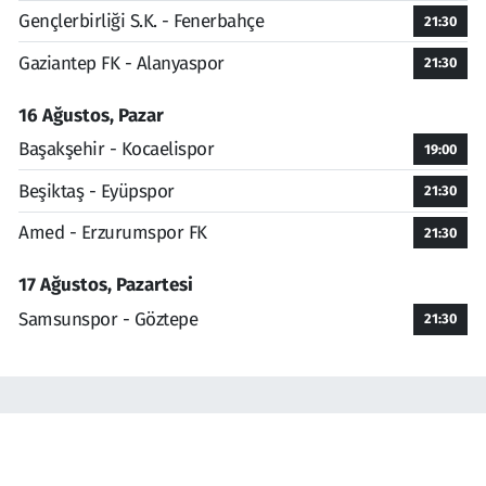
Gençlerbirliği S.K. - Fenerbahçe
21:30
Gaziantep FK - Alanyaspor
21:30
16 Ağustos, Pazar
Başakşehir - Kocaelispor
19:00
Beşiktaş - Eyüpspor
21:30
Amed - Erzurumspor FK
21:30
17 Ağustos, Pazartesi
Samsunspor - Göztepe
21:30