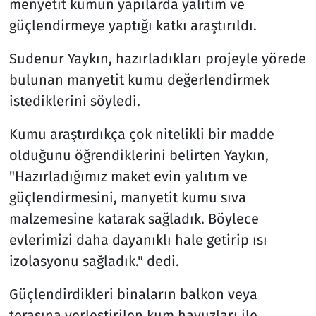
menyetit kumun yapılarda yalıtım ve
güçlendirmeye yaptığı katkı araştırıldı.
Sudenur Yaykın, hazırladıkları projeyle yörede
bulunan manyetit kumu değerlendirmek
istediklerini söyledi.
Kumu araştırdıkça çok nitelikli bir madde
olduğunu öğrendiklerini belirten Yaykın,
"Hazırladığımız maket evin yalıtım ve
güçlendirmesini, manyetit kumu sıva
malzemesine katarak sağladık. Böylece
evlerimizi daha dayanıklı hale getirip ısı
izolasyonu sağladık." dedi.
Güçlendirdikleri binaların balkon veya
terasına yerleştirilen kum havuzları ile