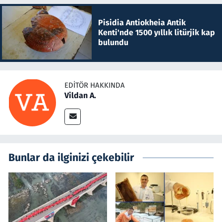
Pisidia Antiokheia Antik
Kenti'nde 1500 yıllık litürjik kap
bulundu
EDITÖR HAKKINDA
Vildan A.
Bunlar da ilginizi çekebilir