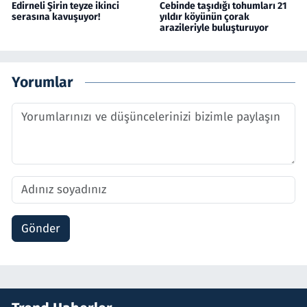
Edirneli Şirin teyze ikinci
Cebinde taşıdığı tohumları 21
serasına kavuşuyor!
yıldır köyünün çorak
arazileriyle buluşturuyor
Yorumlar
Gönder