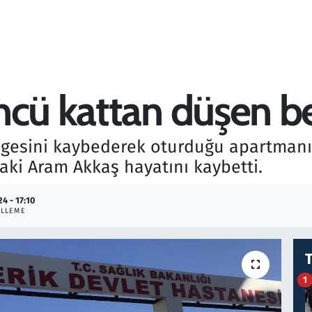
ncü kattan düşen b
ngesini kaybederek oturduğu apartmanı
ki Aram Akkaş hayatını kaybetti.
4 - 17:10
LLEME
1