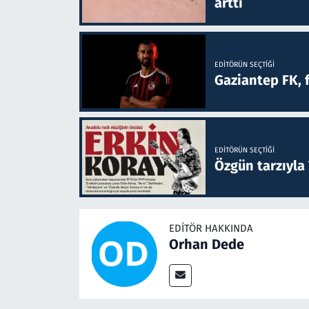
arttı
EDITÖRÜN SEÇTIĞI
Gaziantep FK, 
EDITÖRÜN SEÇTIĞI
Özgün tarzıyla
EDITÖR HAKKINDA
Orhan Dede