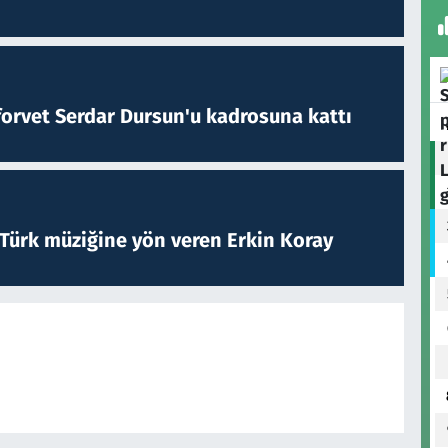
forvet Serdar Dursun'u kadrosuna kattı
 Türk müziğine yön veren Erkin Koray