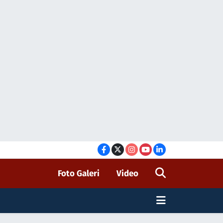
Foto Galeri
Video