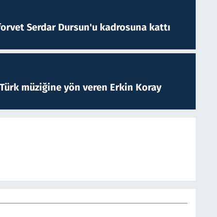
forvet Serdar Dursun'u kadrosuna kattı
 Türk müziğine yön veren Erkin Koray