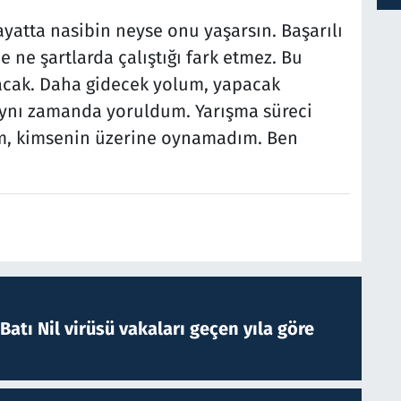
ayatta nasibin neyse onu yaşarsın. Başarılı
ne şartlarda çalıştığı fark etmez. Bu
ayacak. Daha gidecek yolum, yapacak
ynı zamanda yoruldum. Yarışma süreci
m, kimsenin üzerine oynamadım. Ben
atı Nil virüsü vakaları geçen yıla göre