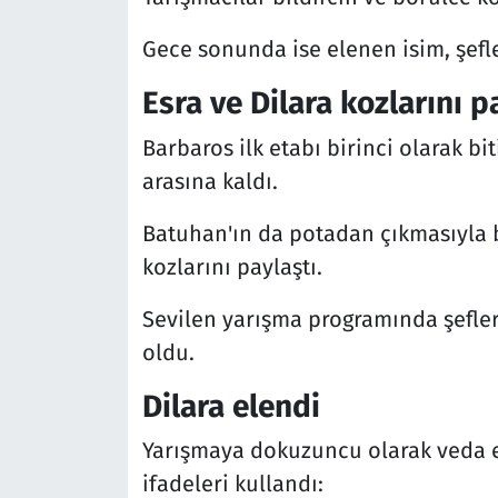
Gece sonunda ise elenen isim, şefle
Esra ve Dilara kozlarını p
Barbaros ilk etabı birinci olarak bi
arasına kaldı.
Batuhan'ın da potadan çıkmasıyla bi
kozlarını paylaştı.
Sevilen yarışma programında şefler
oldu.
Dilara elendi
Yarışmaya dokuzuncu olarak veda ed
ifadeleri kullandı: