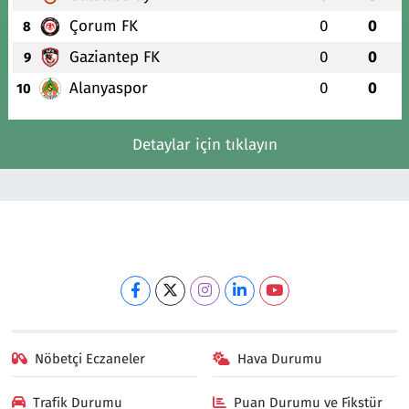
Çorum FK
0
0
8
Gaziantep FK
0
0
9
Alanyaspor
0
0
10
Detaylar için tıklayın
Nöbetçi Eczaneler
Hava Durumu
Trafik Durumu
Puan Durumu ve Fikstür