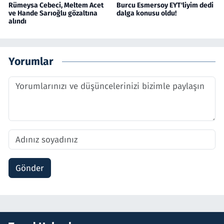
Rümeysa Cebeci, Meltem Acet
Burcu Esmersoy EYT'liyim dedi
ve Hande Sarıoğlu gözaltına
dalga konusu oldu!
alındı
Yorumlar
Gönder