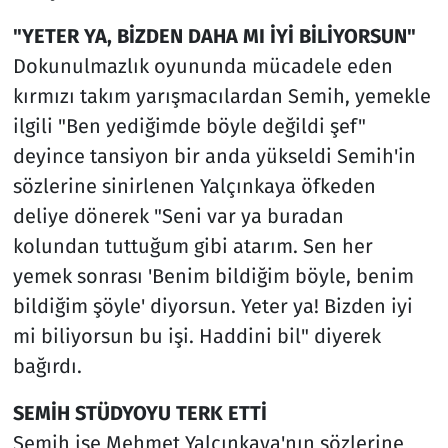
"YETER YA, BİZDEN DAHA MI İYİ BİLİYORSUN"
Dokunulmazlık oyununda mücadele eden
kırmızı takım yarışmacılardan Semih, yemekle
ilgili "Ben yediğimde böyle değildi şef"
deyince tansiyon bir anda yükseldi Semih'in
sözlerine sinirlenen Yalçınkaya öfkeden
deliye dönerek "Seni var ya buradan
kolundan tuttuğum gibi atarım. Sen her
yemek sonrası 'Benim bildiğim böyle, benim
bildiğim şöyle' diyorsun. Yeter ya! Bizden iyi
mi biliyorsun bu işi. Haddini bil" diyerek
bağırdı.
SEMİH STÜDYOYU TERK ETTİ
Semih ise Mehmet Yalçınkaya'nın sözlerine