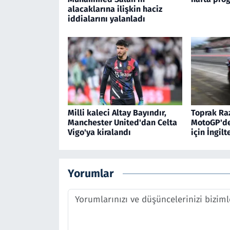
alacaklarına ilişkin haciz
iddialarını yalanladı
Milli kaleci Altay Bayındır,
Toprak Raz
Manchester United'dan Celta
MotoGP'de 
Vigo'ya kiralandı
için İngil
Yorumlar