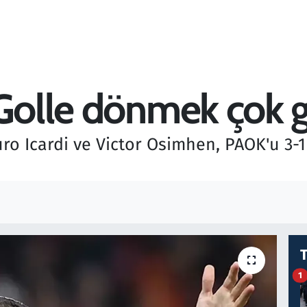
 Golle dönmek çok 
ro Icardi ve Victor Osimhen, PAOK'u 3-1
1