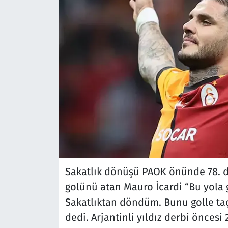
Sakatlık dönüşü PAOK önünde 78. d
golünü atan Mauro İcardi “Bu yola 
Sakatlıktan döndüm. Bunu golle ta
dedi. Arjantinli yıldız derbi öncesi 