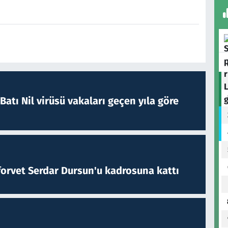
atı Nil virüsü vakaları geçen yıla göre
forvet Serdar Dursun'u kadrosuna kattı