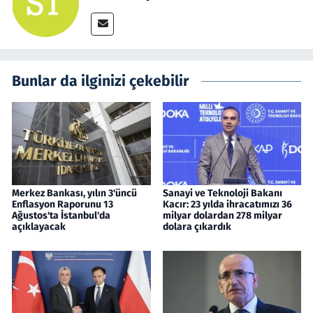
Bunlar da ilginizi çekebilir
Merkez Bankası, yılın 3'üncü
Sanayi ve Teknoloji Bakanı
Enflasyon Raporunu 13
Kacır: 23 yılda ihracatımızı 36
Ağustos'ta İstanbul'da
milyar dolardan 278 milyar
açıklayacak
dolara çıkardık