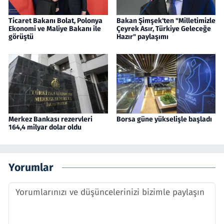
Ticaret Bakanı Bolat, Polonya
Bakan Şimşek'ten "Milletimizle
Ekonomi ve Maliye Bakanı ile
Çeyrek Asır, Türkiye Geleceğe
görüştü
Hazır" paylaşımı
Merkez Bankası rezervleri
Borsa güne yükselişle başladı
164,4 milyar dolar oldu
Yorumlar