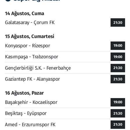
14 Ağustos, Cuma
Galatasaray - Çorum FK
21:30
15 Ağustos, Cumartesi
Konyaspor - Rizespor
19:00
Kasımpaşa - Trabzonspor
19:00
Gençlerbirliği S.K. - Fenerbahçe
21:30
Gaziantep FK - Alanyaspor
21:30
16 Ağustos, Pazar
Başakşehir - Kocaelispor
19:00
Beşiktaş - Eyüpspor
21:30
Amed - Erzurumspor FK
21:30