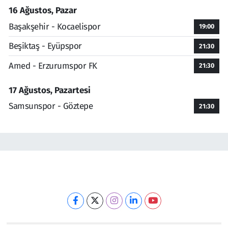
16 Ağustos, Pazar
Başakşehir - Kocaelispor
19:00
Beşiktaş - Eyüpspor
21:30
Amed - Erzurumspor FK
21:30
17 Ağustos, Pazartesi
Samsunspor - Göztepe
21:30