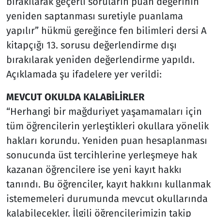
bırakılarak geçerli soruların puan değerinin
yeniden saptanması suretiyle puanlama
yapılır” hükmü gereğince fen bilimleri dersi A
kitapçığı 13. sorusu değerlendirme dışı
bırakılarak yeniden değerlendirme yapıldı.
Açıklamada şu ifadelere yer verildi:
MEVCUT OKULDA KALABİLİRLER
“Herhangi bir mağduriyet yaşamamaları için
tüm öğrencilerin yerleştikleri okullara yönelik
hakları korundu. Yeniden puan hesaplanması
sonucunda üst tercihlerine yerleşmeye hak
kazanan öğrencilere ise yeni kayıt hakkı
tanındı. Bu öğrenciler, kayıt hakkını kullanmak
istememeleri durumunda mevcut okullarında
kalabilecekler. İlgili öğrencilerimizin takip