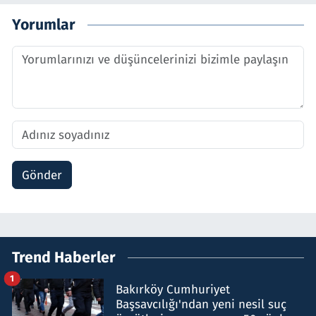
Yorumlar
Gönder
Trend Haberler
1
Bakırköy Cumhuriyet
Başsavcılığı'ndan yeni nesil suç