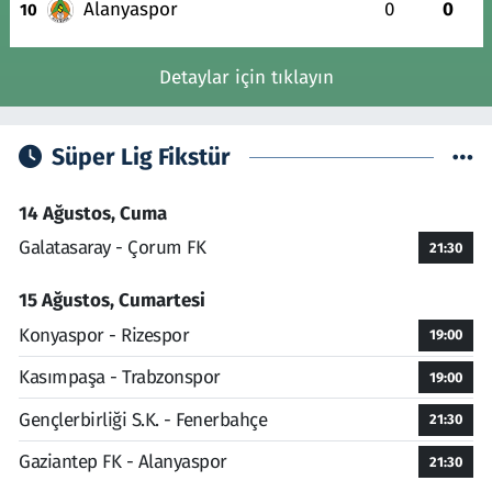
Alanyaspor
0
0
10
Detaylar için tıklayın
Süper Lig Fikstür
14 Ağustos, Cuma
Galatasaray - Çorum FK
21:30
15 Ağustos, Cumartesi
Konyaspor - Rizespor
19:00
Kasımpaşa - Trabzonspor
19:00
Gençlerbirliği S.K. - Fenerbahçe
21:30
Gaziantep FK - Alanyaspor
21:30