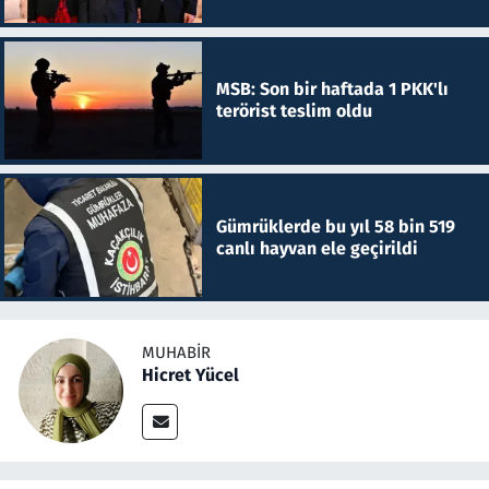
MSB: Son bir haftada 1 PKK'lı
terörist teslim oldu
Gümrüklerde bu yıl 58 bin 519
canlı hayvan ele geçirildi
MUHABIR
Hicret Yücel