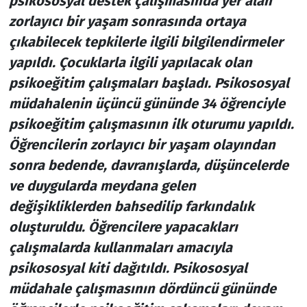
psikososyal destek çalışmasında yer alan
zorlayıcı bir yaşam sonrasında ortaya
çıkabilecek tepkilerle ilgili bilgilendirmeler
yapıldı. Çocuklarla ilgili yapılacak olan
psikoeğitim çalışmaları başladı. Psikososyal
müdahalenin üçüncü gününde 34 öğrenciyle
psikoeğitim çalışmasının ilk oturumu yapıldı.
Öğrencilerin zorlayıcı bir yaşam olayından
sonra bedende, davranışlarda, düşüncelerde
ve duygularda meydana gelen
değişikliklerden bahsedilip farkındalık
oluşturuldu. Öğrencilere yapacakları
çalışmalarda kullanmaları amacıyla
psikososyal kiti dağıtıldı. Psikososyal
müdahale çalışmasının dördüncü gününde