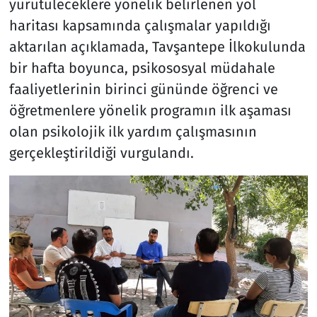
yürütüleceklere yönelik belirlenen yol
haritası kapsamında çalışmalar yapıldığı
aktarılan açıklamada, Tavşantepe İlkokulunda
bir hafta boyunca, psikososyal müdahale
faaliyetlerinin birinci gününde öğrenci ve
öğretmenlere yönelik programın ilk aşaması
olan psikolojik ilk yardım çalışmasının
gerçekleştirildiği vurgulandı.