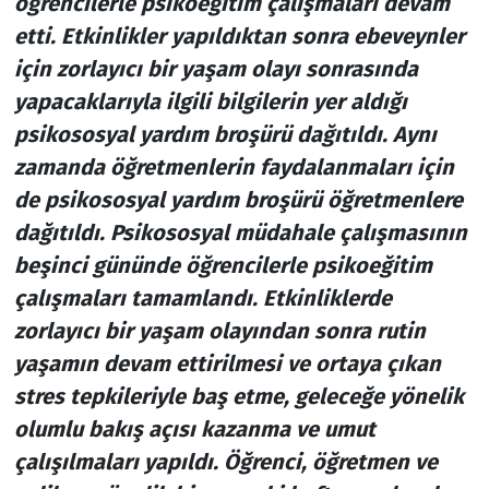
öğrencilerle psikoeğitim çalışmaları devam
etti. Etkinlikler yapıldıktan sonra ebeveynler
için zorlayıcı bir yaşam olayı sonrasında
yapacaklarıyla ilgili bilgilerin yer aldığı
psikososyal yardım broşürü dağıtıldı. Aynı
zamanda öğretmenlerin faydalanmaları için
de psikososyal yardım broşürü öğretmenlere
dağıtıldı. Psikososyal müdahale çalışmasının
beşinci gününde öğrencilerle psikoeğitim
çalışmaları tamamlandı. Etkinliklerde
zorlayıcı bir yaşam olayından sonra rutin
yaşamın devam ettirilmesi ve ortaya çıkan
stres tepkileriyle baş etme, geleceğe yönelik
olumlu bakış açısı kazanma ve umut
çalışılmaları yapıldı. Öğrenci, öğretmen ve