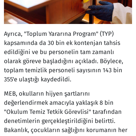
Ayrıca, "Toplum Yararına Program" (TYP)
kapsamında da 30 bin ek kontenjan tahsis
edildiğini ve bu personelin tam zamanlı
olarak göreve başladığını açıkladı. Böylece,
toplam temizlik personeli sayısının 143 bin
355'e ulaştığı kaydedildi.
MEB, okulların hijyen şartlarını
değerlendirmek amacıyla yaklaşık 8 bin
"Okulum Temiz Tetkik Görevlisi" tarafından
denetimlerin gerçekleştirildiğini belirtti.
Bakanlık, çocukların sağlığını korumanın her