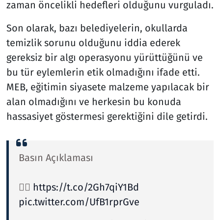
zaman öncelikli hedefleri olduğunu vurguladı.
Son olarak, bazı belediyelerin, okullarda
temizlik sorunu olduğunu iddia ederek
gereksiz bir algı operasyonu yürüttüğünü ve
bu tür eylemlerin etik olmadığını ifade etti.
MEB, eğitimin siyasete malzeme yapılacak bir
alan olmadığını ve herkesin bu konuda
hassasiyet göstermesi gerektiğini dile getirdi.
Basın Açıklaması
👉🏻
https://t.co/2Gh7qiY1Bd
pic.twitter.com/UfB1rprGve