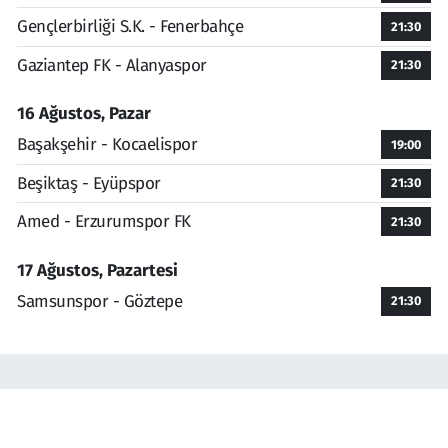
Gençlerbirliği S.K. - Fenerbahçe
21:30
Gaziantep FK - Alanyaspor
21:30
16 Ağustos, Pazar
Başakşehir - Kocaelispor
19:00
Beşiktaş - Eyüpspor
21:30
Amed - Erzurumspor FK
21:30
17 Ağustos, Pazartesi
Samsunspor - Göztepe
21:30