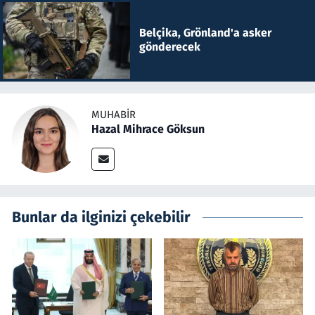
Belçika, Grönland'a asker
gönderecek
MUHABIR
Hazal Mihrace Göksun
Bunlar da ilginizi çekebilir