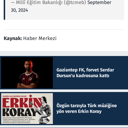
— Millî Eğitim Bakanlığı (@tcmeb)
September
30, 2024
Kaynak:
Haber Merkezi
Gaziantep FK, forvet Serdar
Dursun'u kadrosuna kattı
Özgün tarzıyla Türk müziğine
yön veren Erkin Koray