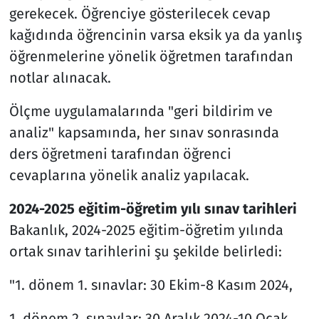
gerekecek. Öğrenciye gösterilecek cevap
kağıdında öğrencinin varsa eksik ya da yanlış
öğrenmelerine yönelik öğretmen tarafından
notlar alınacak.
Ölçme uygulamalarında "geri bildirim ve
analiz" kapsamında, her sınav sonrasında
ders öğretmeni tarafından öğrenci
cevaplarına yönelik analiz yapılacak.
2024-2025 eğitim-öğretim yılı sınav tarihleri
Bakanlık, 2024-2025 eğitim-öğretim yılında
ortak sınav tarihlerini şu şekilde belirledi:
"1. dönem 1. sınavlar: 30 Ekim-8 Kasım 2024,
1. dönem 2. sınavlar: 30 Aralık 2024-10 Ocak