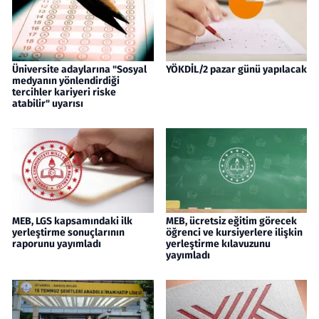
Üniversite adaylarına "Sosyal
YÖKDİL/2 pazar günü yapılacak
medyanın yönlendirdiği
tercihler kariyeri riske
atabilir" uyarısı
MEB, LGS kapsamındaki ilk
MEB, ücretsiz eğitim görecek
yerleştirme sonuçlarının
öğrenci ve kursiyerlere ilişkin
raporunu yayımladı
yerleştirme kılavuzunu
yayımladı