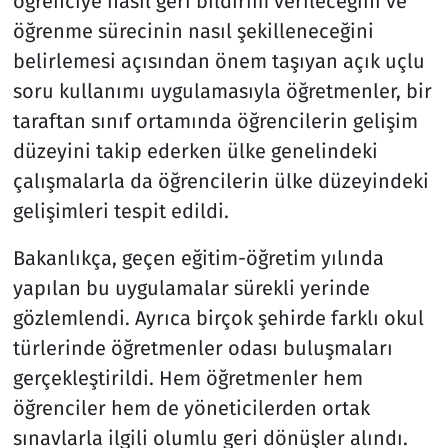
öğrenciye nasıl geri bildirim verileceğini ve
öğrenme sürecinin nasıl şekilleneceğini
belirlemesi açısından önem taşıyan açık uçlu
soru kullanımı uygulamasıyla öğretmenler, bir
taraftan sınıf ortamında öğrencilerin gelişim
düzeyini takip ederken ülke genelindeki
çalışmalarla da öğrencilerin ülke düzeyindeki
gelişimleri tespit edildi.
Bakanlıkça, geçen eğitim-öğretim yılında
yapılan bu uygulamalar sürekli yerinde
gözlemlendi. Ayrıca birçok şehirde farklı okul
türlerinde öğretmenler odası buluşmaları
gerçekleştirildi. Hem öğretmenler hem
öğrenciler hem de yöneticilerden ortak
sınavlarla ilgili olumlu geri dönüşler alındı.