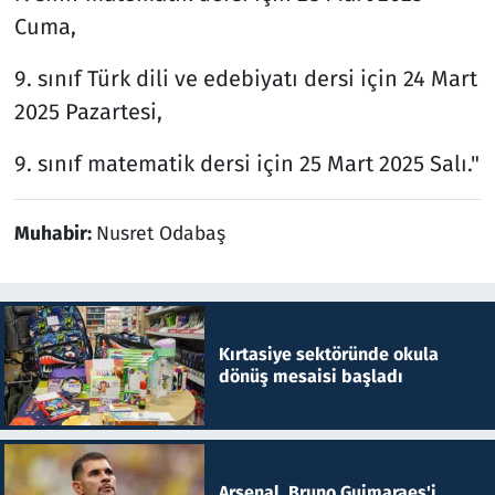
Cuma,
9. sınıf Türk dili ve edebiyatı dersi için 24 Mart
2025 Pazartesi,
9. sınıf matematik dersi için 25 Mart 2025 Salı."
Muhabir:
Nusret Odabaş
Kırtasiye sektöründe okula
dönüş mesaisi başladı
Arsenal, Bruno Guimaraes'i