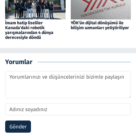
İmam hatip liseliler
YÖK'ün dijital dönüşümü ile
Kanada'daki robotik
bilişim uzmanları yetiştiriliyor
yarışmalarından 4 dünya
derecesiyle döndü
Yorumlar
Gönder