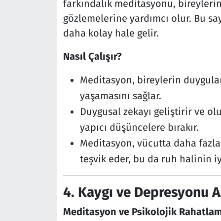
farkındalık meditasyonu, bireylerin
gözlemelerine yardımcı olur. Bu s
daha kolay hale gelir.
Nasıl Çalışır?
Meditasyon, bireylerin duygular
yaşamasını sağlar.
Duygusal zekayı geliştirir ve o
yapıcı düşüncelere bırakır.
Meditasyon, vücutta daha fazla
teşvik eder, bu da ruh halinin i
4.
Kaygı ve Depresyonu 
Meditasyon ve Psikolojik Rahatlam