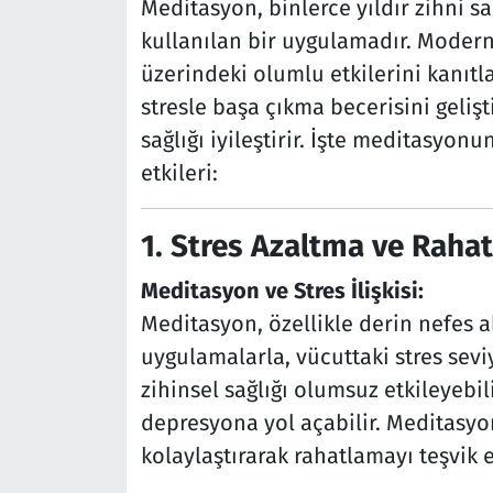
Meditasyon, binlerce yıldır zihni s
kullanılan bir uygulamadır. Modern
üzerindeki olumlu etkilerini kanıtl
stresle başa çıkma becerisini gelişt
sağlığı iyileştirir. İşte meditasyon
etkileri:
1.
Stres Azaltma ve Raha
Meditasyon ve Stres İlişkisi:
Meditasyon, özellikle derin nefes a
uygulamalarla, vücuttaki stres seviy
zihinsel sağlığı olumsuz etkileyebil
depresyona yol açabilir. Meditasyo
kolaylaştırarak rahatlamayı teşvik e