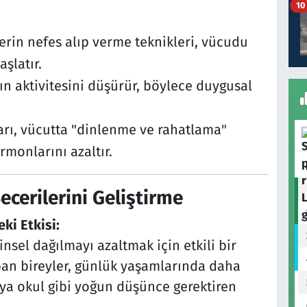
10
erin nefes alıp verme teknikleri, vücudu
aşlatır.
arın aktivitesini düşürür, böylece duygusal
rı, vücutta "dinlenme ve rahatlama"
rmonlarını azaltır.
cerilerini Geliştirme
i Etkisi:
nsel dağılmayı azaltmak için etkili bir
an bireyler, günlük yaşamlarında daha
 veya okul gibi yoğun düşünce gerektiren