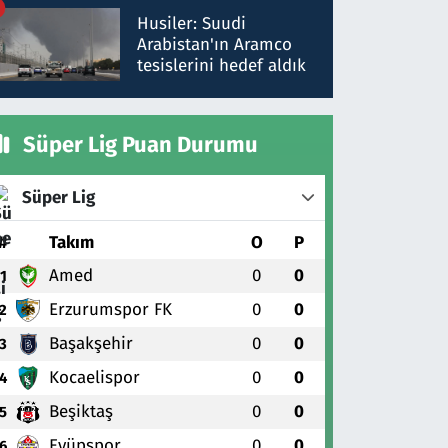
talimat verdi, ben
Husiler: Suudi
gönderdim
Arabistan'ın Aramco
tesislerini hedef aldık
Süper Lig Puan Durumu
Süper Lig
#
Takım
O
P
Amed
0
0
1
Erzurumspor FK
0
0
2
Başakşehir
0
0
3
Kocaelispor
0
0
4
Beşiktaş
0
0
5
Eyüpspor
0
0
6