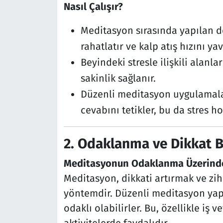
Nasıl Çalışır?
Meditasyon sırasında yapılan d
rahatlatır ve kalp atış hızını yav
Beyindeki stresle ilişkili alanl
sakinlik sağlanır.
Düzenli meditasyon uygulamala
cevabını tetikler, bu da stres ho
2.
Odaklanma ve Dikkat Be
Meditasyonun Odaklanma Üzerindek
Meditasyon, dikkati artırmak ve zihi
yöntemdir. Düzenli meditasyon yap
odaklı olabilirler. Bu, özellikle iş