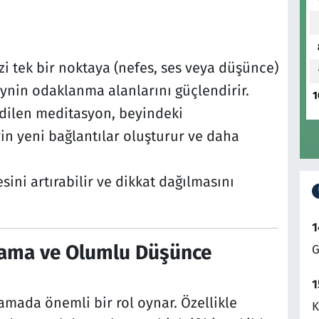
zi tek bir noktaya (nefes, ses veya düşünce)
ynin odaklanma alanlarını güçlendirir.
1
edilen meditasyon, beyindeki
eyin yeni bağlantılar oluşturur ve daha
ini artırabilir ve dikkat dağılmasını
1
lama ve Olumlu Düşünce
G
1
mada önemli bir rol oynar. Özellikle
K