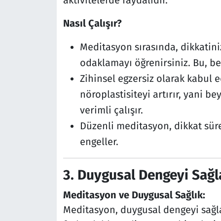
aktivitelerde faydalıdır.
Nasıl Çalışır?
Meditasyon sırasında, dikkatini
odaklamayı öğrenirsiniz. Bu, be
Zihinsel egzersiz olarak kabul 
nöroplastisiteyi artırır, yani b
verimli çalışır.
Düzenli meditasyon, dikkat süres
engeller.
3.
Duygusal Dengeyi Sağ
Meditasyon ve Duygusal Sağlık:
Meditasyon, duygusal dengeyi sağla