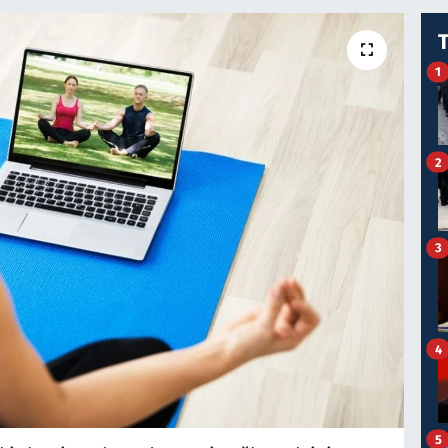
1
2
3
4
5