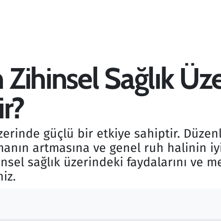
Zihinsel Sağlık Üze
ir?
zerinde güçlü bir etkiye sahiptir. Düze
anın artmasına ve genel ruh halinin iyi
nsel sağlık üzerindeki faydalarını ve m
iz.