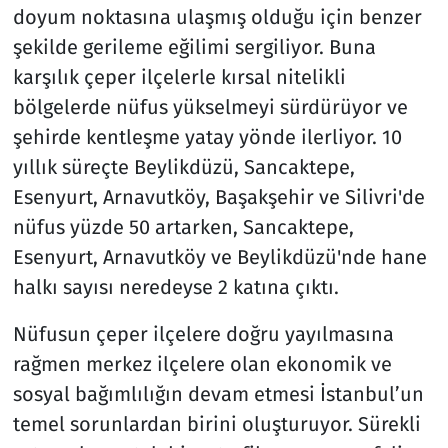
doyum noktasına ulaşmış olduğu için benzer
şekilde gerileme eğilimi sergiliyor. Buna
karşılık çeper ilçelerle kırsal nitelikli
bölgelerde nüfus yükselmeyi sürdürüyor ve
şehirde kentleşme yatay yönde ilerliyor. 10
yıllık süreçte Beylikdüzü, Sancaktepe,
Esenyurt, Arnavutköy, Başakşehir ve Silivri'de
nüfus yüzde 50 artarken, Sancaktepe,
Esenyurt, Arnavutköy ve Beylikdüzü'nde hane
halkı sayısı neredeyse 2 katına çıktı.
Nüfusun çeper ilçelere doğru yayılmasına
rağmen merkez ilçelere olan ekonomik ve
sosyal bağımlılığın devam etmesi İstanbul’un
temel sorunlardan birini oluşturuyor. Sürekli