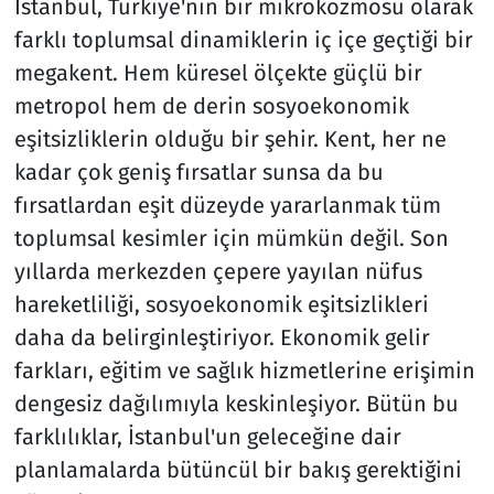
İstanbul, Türkiye'nin bir mikrokozmosu olarak
farklı toplumsal dinamiklerin iç içe geçtiği bir
megakent. Hem küresel ölçekte güçlü bir
metropol hem de derin sosyoekonomik
eşitsizliklerin olduğu bir şehir. Kent, her ne
kadar çok geniş fırsatlar sunsa da bu
fırsatlardan eşit düzeyde yararlanmak tüm
toplumsal kesimler için mümkün değil. Son
yıllarda merkezden çepere yayılan nüfus
hareketliliği, sosyoekonomik eşitsizlikleri
daha da belirginleştiriyor. Ekonomik gelir
farkları, eğitim ve sağlık hizmetlerine erişimin
dengesiz dağılımıyla keskinleşiyor. Bütün bu
farklılıklar, İstanbul'un geleceğine dair
planlamalarda bütüncül bir bakış gerektiğini