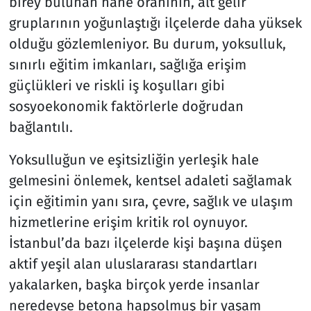
birey bulunan hane oranının, alt gelir
gruplarının yoğunlaştığı ilçelerde daha yüksek
olduğu gözlemleniyor. Bu durum, yoksulluk,
sınırlı eğitim imkanları, sağlığa erişim
güçlükleri ve riskli iş koşulları gibi
sosyoekonomik faktörlerle doğrudan
bağlantılı.
Yoksulluğun ve eşitsizliğin yerleşik hale
gelmesini önlemek, kentsel adaleti sağlamak
için eğitimin yanı sıra, çevre, sağlık ve ulaşım
hizmetlerine erişim kritik rol oynuyor.
İstanbul’da bazı ilçelerde kişi başına düşen
aktif yeşil alan uluslararası standartları
yakalarken, başka birçok yerde insanlar
neredeyse betona hapsolmuş bir yaşam