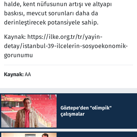
halde, kent nüfusunun artışı ve altyapı
baskısı, mevcut sorunları daha da
derinleştirecek potansiyele sahip.
Kaynak: https://ilke.org.tr/tr/yayin-
detay/istanbul-39-ilcelerin-sosyoekonomik-
gorunumu
Kaynak:
AA
Göztepe'den "olimpik"
çalışmalar