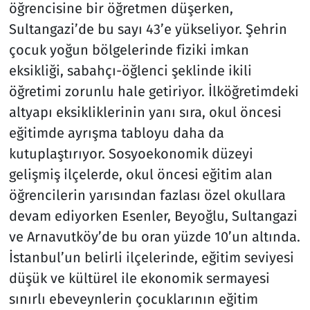
öğrencisine bir öğretmen düşerken,
Sultangazi’de bu sayı 43’e yükseliyor. Şehrin
çocuk yoğun bölgelerinde fiziki imkan
eksikliği, sabahçı-öğlenci şeklinde ikili
öğretimi zorunlu hale getiriyor. İlköğretimdeki
altyapı eksikliklerinin yanı sıra, okul öncesi
eğitimde ayrışma tabloyu daha da
kutuplaştırıyor. Sosyoekonomik düzeyi
gelişmiş ilçelerde, okul öncesi eğitim alan
öğrencilerin yarısından fazlası özel okullara
devam ediyorken Esenler, Beyoğlu, Sultangazi
ve Arnavutköy’de bu oran yüzde 10’un altında.
İstanbul’un belirli ilçelerinde, eğitim seviyesi
düşük ve kültürel ile ekonomik sermayesi
sınırlı ebeveynlerin çocuklarının eğitim