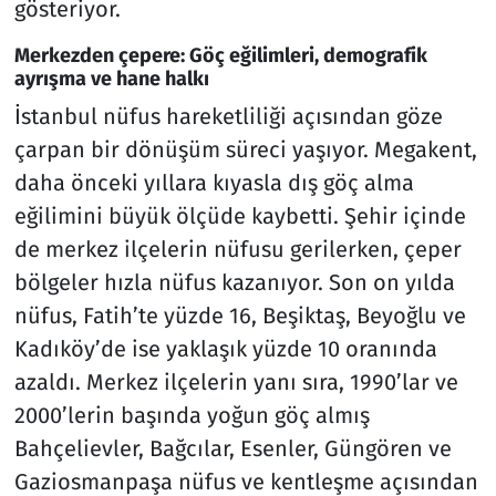
gösteriyor.
Merkezden çepere: Göç eğilimleri, demografik
ayrışma ve hane halkı
İstanbul nüfus hareketliliği açısından göze
çarpan bir dönüşüm süreci yaşıyor. Megakent,
daha önceki yıllara kıyasla dış göç alma
eğilimini büyük ölçüde kaybetti. Şehir içinde
de merkez ilçelerin nüfusu gerilerken, çeper
bölgeler hızla nüfus kazanıyor. Son on yılda
nüfus, Fatih’te yüzde 16, Beşiktaş, Beyoğlu ve
Kadıköy’de ise yaklaşık yüzde 10 oranında
azaldı. Merkez ilçelerin yanı sıra, 1990’lar ve
2000’lerin başında yoğun göç almış
Bahçelievler, Bağcılar, Esenler, Güngören ve
Gaziosmanpaşa nüfus ve kentleşme açısından