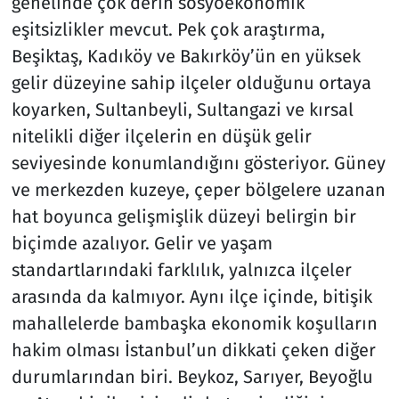
genelinde çok derin sosyoekonomik
eşitsizlikler mevcut. Pek çok araştırma,
Beşiktaş, Kadıköy ve Bakırköy’ün en yüksek
gelir düzeyine sahip ilçeler olduğunu ortaya
koyarken, Sultanbeyli, Sultangazi ve kırsal
nitelikli diğer ilçelerin en düşük gelir
seviyesinde konumlandığını gösteriyor. Güney
ve merkezden kuzeye, çeper bölgelere uzanan
hat boyunca gelişmişlik düzeyi belirgin bir
biçimde azalıyor. Gelir ve yaşam
standartlarındaki farklılık, yalnızca ilçeler
arasında da kalmıyor. Aynı ilçe içinde, bitişik
mahallelerde bambaşka ekonomik koşulların
hakim olması İstanbul’un dikkati çeken diğer
durumlarından biri. Beykoz, Sarıyer, Beyoğlu