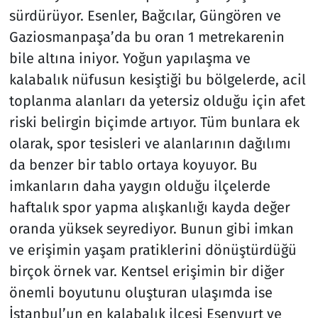
sürdürüyor. Esenler, Bağcılar, Güngören ve
Gaziosmanpaşa’da bu oran 1 metrekarenin
bile altına iniyor. Yoğun yapılaşma ve
kalabalık nüfusun kesiştiği bu bölgelerde, acil
toplanma alanları da yetersiz olduğu için afet
riski belirgin biçimde artıyor. Tüm bunlara ek
olarak, spor tesisleri ve alanlarının dağılımı
da benzer bir tablo ortaya koyuyor. Bu
imkanların daha yaygın olduğu ilçelerde
haftalık spor yapma alışkanlığı kayda değer
oranda yüksek seyrediyor. Bunun gibi imkan
ve erişimin yaşam pratiklerini dönüştürdüğü
birçok örnek var. Kentsel erişimin bir diğer
önemli boyutunu oluşturan ulaşımda ise
İstanbul’un en kalabalık ilçesi Esenyurt ve