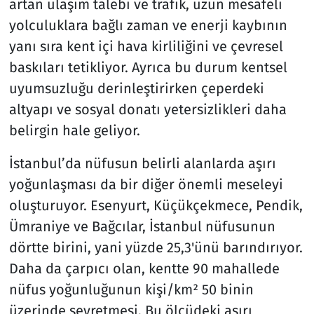
artan ulaşım talebi ve trafik, uzun mesafeli
yolculuklara bağlı zaman ve enerji kaybının
yanı sıra kent içi hava kirliliğini ve çevresel
baskıları tetikliyor. Ayrıca bu durum kentsel
uyumsuzluğu derinleştirirken çeperdeki
altyapı ve sosyal donatı yetersizlikleri daha
belirgin hale geliyor.
İstanbul’da nüfusun belirli alanlarda aşırı
yoğunlaşması da bir diğer önemli meseleyi
oluşturuyor. Esenyurt, Küçükçekmece, Pendik,
Ümraniye ve Bağcılar, İstanbul nüfusunun
dörtte birini, yani yüzde 25,3'ünü barındırıyor.
Daha da çarpıcı olan, kentte 90 mahallede
nüfus yoğunluğunun kişi/km² 50 binin
üzerinde seyretmesi. Bu ölçüdeki aşırı