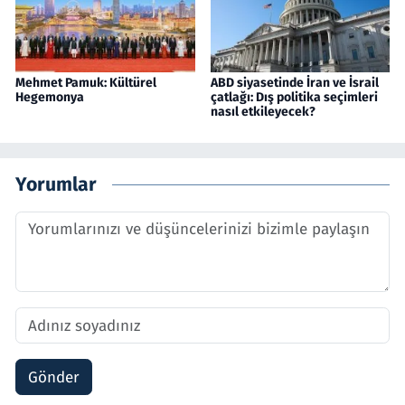
Mehmet Pamuk: Kültürel
ABD siyasetinde İran ve İsrail
Hegemonya
çatlağı: Dış politika seçimleri
nasıl etkileyecek?
Yorumlar
Gönder