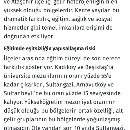
ve Ataşehir ilçe içi gelir heterojenliğinin en
yüksek olduğu bölgelerdir. Kente yayılan bu
dramatik farklılık, eğitim, sağlık ve sosyal
hizmetler gibi temel imkanlara erişimi de
doğrudan etkiliyor.
Eğitimde eşitsizliğin yapısallaşma riski
İlçeler arasında eğitim düzeyi de son derece
farklılık gösteriyor. Kadıköy ve Beşiktaş’ta
üniversite mezunlarının oranı yüzde 55’e
kadar çıkarken, Sultangazi, Arnavutköy ve
Sultanbeyli’de bu oran yüzde 15 seviyesinde
kalıyor. Yükseköğretim mezuniyet oranının
düşük olduğu bu bölgelerin ortak özelliği, alt
gelir gruplarının bu bölgelerde yoğunlaşmış
olmasıdır. Öte yandan son 10 yılda Sultangazi,