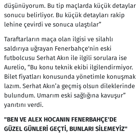
düşünüyorum. Bu tip maçlarda küçük detaylar
sonucu belirliyor. Bu küçük detayları rakip
lehine çevirdi ve sonuca ulaştılar”
Taraftarların maça olan ilgisi ve silahlı
saldırıya uğrayan Fenerbahçe'nin eski
futbolcusu Serhat Akın ile ilgili sorulara ise
Aurelio, “Bu konu teknik ekibi ilgilendirmiyor.
Bilet fiyatları konusunda yönetimle konuşmak
lazım. Serhat Akın’a geçmiş olsun dileklerinde
bulundum. Umarım eski sağlığına kavuşur”
yanıtını verdi.
"BEN VE ALEX HOCANIN FENERBAHÇE'DE
GÜZEL GÜNLERİ GEÇTİ, BUNLARI SİLEMEYİZ"