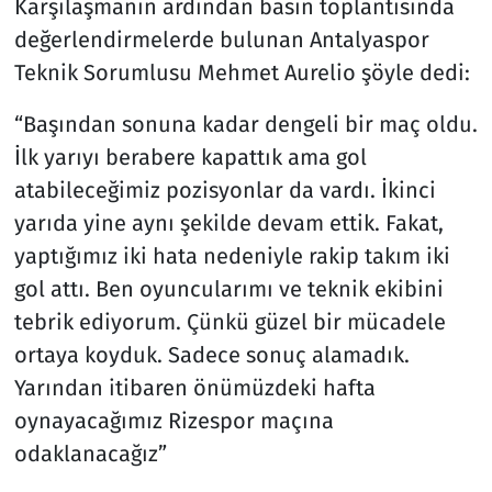
Karşılaşmanın ardından basın toplantısında
değerlendirmelerde bulunan Antalyaspor
Teknik Sorumlusu Mehmet Aurelio şöyle dedi:
“Başından sonuna kadar dengeli bir maç oldu.
İlk yarıyı berabere kapattık ama gol
atabileceğimiz pozisyonlar da vardı. İkinci
yarıda yine aynı şekilde devam ettik. Fakat,
yaptığımız iki hata nedeniyle rakip takım iki
gol attı. Ben oyuncularımı ve teknik ekibini
tebrik ediyorum. Çünkü güzel bir mücadele
ortaya koyduk. Sadece sonuç alamadık.
Yarından itibaren önümüzdeki hafta
oynayacağımız Rizespor maçına
odaklanacağız”