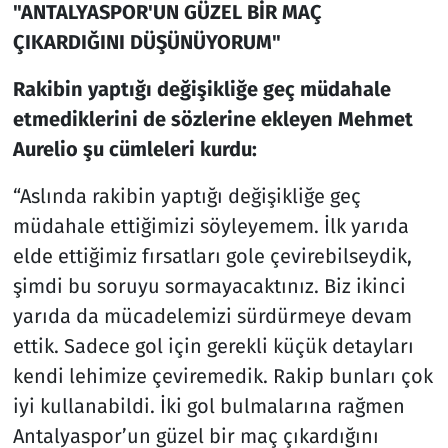
"ANTALYASPOR'UN GÜZEL BİR MAÇ
ÇIKARDIĞINI DÜŞÜNÜYORUM"
Rakibin yaptığı değişikliğe geç müdahale
etmediklerini de sözlerine ekleyen Mehmet
Aurelio şu cümleleri kurdu:
“Aslında rakibin yaptığı değişikliğe geç
müdahale ettiğimizi söyleyemem. İlk yarıda
elde ettiğimiz fırsatları gole çevirebilseydik,
şimdi bu soruyu sormayacaktınız. Biz ikinci
yarıda da mücadelemizi sürdürmeye devam
ettik. Sadece gol için gerekli küçük detayları
kendi lehimize çeviremedik. Rakip bunları çok
iyi kullanabildi. İki gol bulmalarına rağmen
Antalyaspor’un güzel bir maç çıkardığını