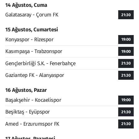
14 Ağustos, Cuma
Galatasaray - Çorum FK
21:30
15 Ağustos, Cumartesi
Konyaspor - Rizespor
19:00
Kasımpaşa - Trabzonspor
19:00
Gençlerbirliği S.K. - Fenerbahçe
21:30
Gaziantep FK - Alanyaspor
21:30
16 Ağustos, Pazar
Başakşehir - Kocaelispor
19:00
Beşiktaş - Eyüpspor
21:30
Amed - Erzurumspor FK
21:30
17 Ağustos, Pazartesi