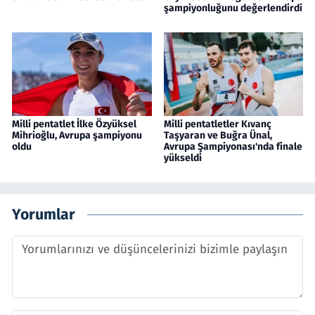
şampiyonluğunu değerlendirdi
Milli pentatlet İlke Özyüksel
Milli pentatletler Kıvanç
Mihrioğlu, Avrupa şampiyonu
Taşyaran ve Buğra Ünal,
oldu
Avrupa Şampiyonası'nda finale
yükseldi
Yorumlar