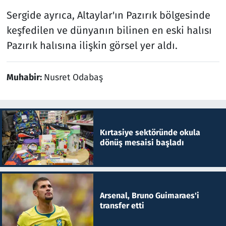
Sergide ayrıca, Altaylar'ın Pazırık bölgesinde
keşfedilen ve dünyanın bilinen en eski halısı
Pazırık halısına ilişkin görsel yer aldı.
Muhabir:
Nusret Odabaş
Kırtasiye sektöründe okula
dönüş mesaisi başladı
Arsenal, Bruno Guimaraes'i
transfer etti