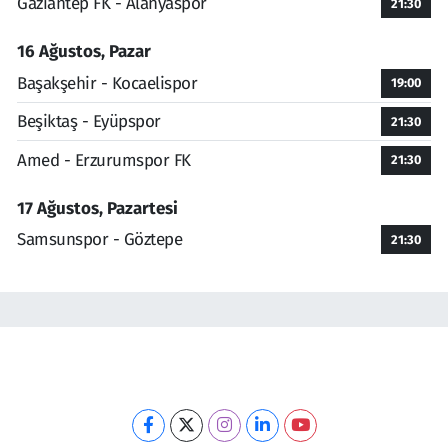
Gaziantep FK - Alanyaspor
21:30
16 Ağustos, Pazar
Başakşehir - Kocaelispor
19:00
Beşiktaş - Eyüpspor
21:30
Amed - Erzurumspor FK
21:30
17 Ağustos, Pazartesi
Samsunspor - Göztepe
21:30