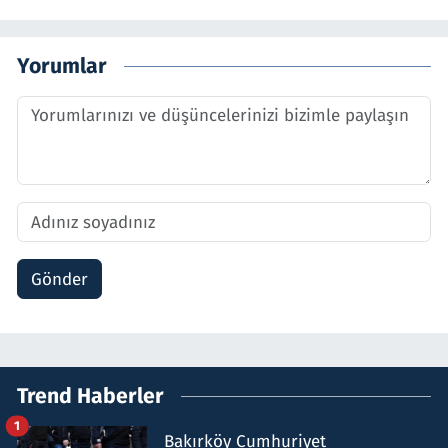
Yorumlar
Gönder
Trend Haberler
1
Bakırköy Cumhuriyet