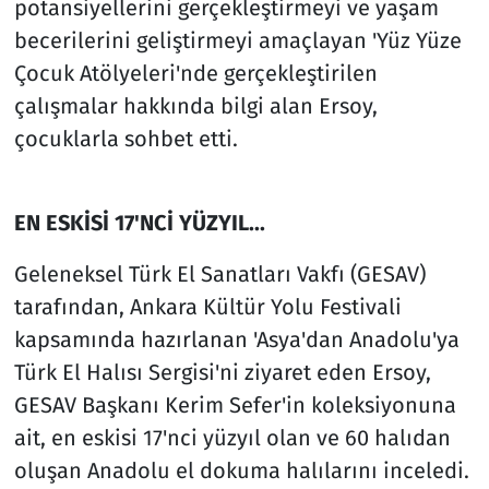
potansiyellerini gerçekleştirmeyi ve yaşam
becerilerini geliştirmeyi amaçlayan 'Yüz Yüze
Çocuk Atölyeleri'nde gerçekleştirilen
çalışmalar hakkında bilgi alan Ersoy,
çocuklarla sohbet etti.
EN ESKİSİ 17'NCİ YÜZYIL...
Geleneksel Türk El Sanatları Vakfı (GESAV)
tarafından, Ankara Kültür Yolu Festivali
kapsamında hazırlanan 'Asya'dan Anadolu'ya
Türk El Halısı Sergisi'ni ziyaret eden Ersoy,
GESAV Başkanı Kerim Sefer'in koleksiyonuna
ait, en eskisi 17'nci yüzyıl olan ve 60 halıdan
oluşan Anadolu el dokuma halılarını inceledi.