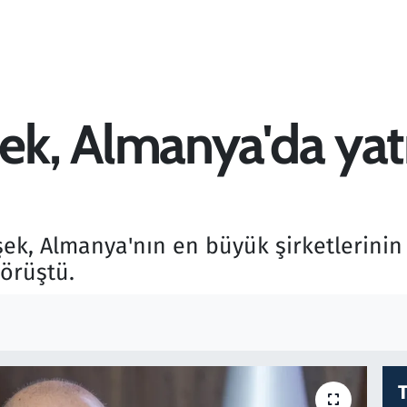
, Almanya'da yatır
ek, Almanya'nın en büyük şirketlerinin 
görüştü.