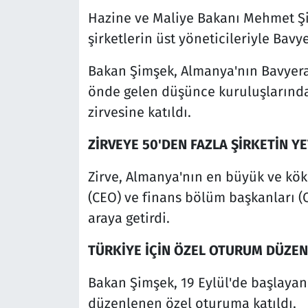
Hazine ve Maliye Bakanı Mehmet Ş
şirketlerin üst yöneticileriyle Bavy
Bakan Şimşek, Almanya'nın Bavyera
önde gelen düşünce kuruluşlarında
zirvesine katıldı.
ZİRVEYE 50'DEN FAZLA ŞİRKETİN YE
Zirve, Almanya'nın en büyük ve kökl
(CEO) ve finans bölüm başkanları (
araya getirdi.
TÜRKİYE İÇİN ÖZEL OTURUM DÜZEN
Bakan Şimşek, 19 Eylül'de başlayan 
düzenlenen özel oturuma katıldı.