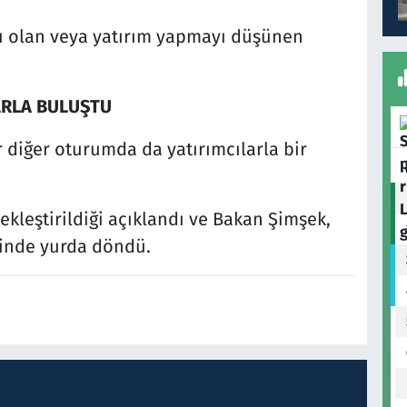
rı olan veya yatırım yapmayı düşünen
ARLA BULUŞTU
 diğer oturumda da yatırımcılarla bir
ekleştirildiği açıklandı ve Bakan Şimşek,
rinde yurda döndü.