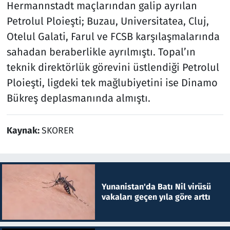
Hermannstadt maçlarından galip ayrılan
Petrolul Ploieşti; Buzau, Universitatea, Cluj,
Otelul Galati, Farul ve FCSB karşılaşmalarında
sahadan beraberlikle ayrılmıştı. Topal’ın
teknik direktörlük görevini üstlendiği Petrolul
Ploieşti, ligdeki tek mağlubiyetini ise Dinamo
Bükreş deplasmanında almıştı.
Kaynak:
SKORER
Yunanistan'da Batı Nil virüsü
vakaları geçen yıla göre arttı