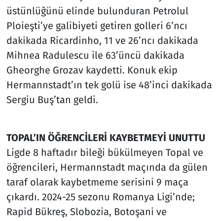
üstünlüğünü elinde bulunduran Petrolul
Ploieşti’ye galibiyeti getiren golleri 6’ncı
dakikada Ricardinho, 11 ve 26’ncı dakikada
Mihnea Radulescu ile 63’üncü dakikada
Gheorghe Grozav kaydetti. Konuk ekip
Hermannstadt’ın tek golü ise 48’inci dakikada
Sergiu Buş’tan geldi.
TOPAL’IN ÖĞRENCİLERİ KAYBETMEYİ UNUTTU
Ligde 8 haftadır bileği bükülmeyen Topal ve
öğrencileri, Hermannstadt maçında da gülen
taraf olarak kaybetmeme serisini 9 maça
çıkardı. 2024-25 sezonu Romanya Ligi’nde;
Rapid Bükreş, Slobozia, Botoşani ve