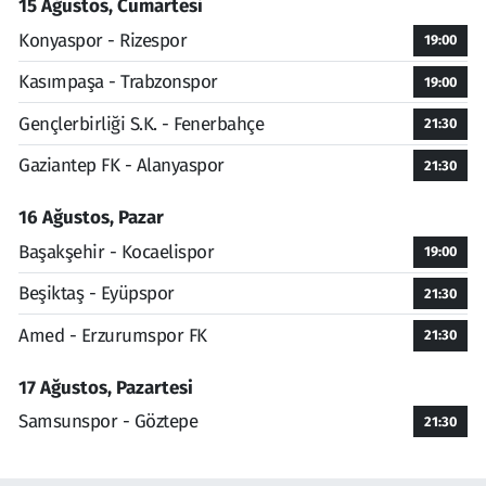
15 Ağustos, Cumartesi
Konyaspor - Rizespor
19:00
Kasımpaşa - Trabzonspor
19:00
Gençlerbirliği S.K. - Fenerbahçe
21:30
Gaziantep FK - Alanyaspor
21:30
16 Ağustos, Pazar
Başakşehir - Kocaelispor
19:00
Beşiktaş - Eyüpspor
21:30
Amed - Erzurumspor FK
21:30
17 Ağustos, Pazartesi
Samsunspor - Göztepe
21:30