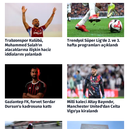
Trabzonspor Kulübü,
Trendyol Süper Lig'de 2. ve 3.
Muhammed Salah'ın
hafta programları açıklandı
alacaklarına ilişkin haciz
iddialarını yalanladı
Gaziantep FK, forvet Serdar
Milli kaleci Altay Bayındır,
Dursun'u kadrosuna kattı
Manchester United'dan Celta
Vigo'ya kiralandı