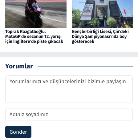
Toprak Razgatlıoğlu,
Gençlerbirliği Lisesi, Çin'deki
MotoGP'de sezonun 12. yarışı
Dünya Şampiyonası'nda boy
için İngiltere'de piste çıkacak
gösterecek
Yorumlar
Gönder