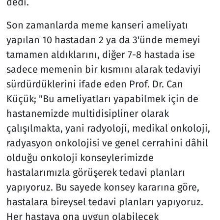
dedi.
Son zamanlarda meme kanseri ameliyatı
yapılan 10 hastadan 2 ya da 3'ünde memeyi
tamamen aldıklarını, diğer 7-8 hastada ise
sadece memenin bir kısmını alarak tedaviyi
sürdürdüklerini ifade eden Prof. Dr. Can
Küçük; "Bu ameliyatları yapabilmek için de
hastanemizde multidisipliner olarak
çalışılmakta, yani radyoloji, medikal onkoloji,
radyasyon onkolojisi ve genel cerrahini dâhil
olduğu onkoloji konseylerimizde
hastalarımızla görüşerek tedavi planları
yapıyoruz. Bu sayede konsey kararına göre,
hastalara bireysel tedavi planları yapıyoruz.
Her hastaya ona uygun olabilecek