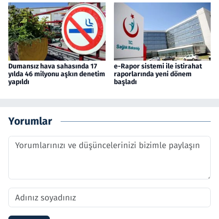
Dumansız hava sahasında 17
e-Rapor sistemi ile istirahat
yılda 46 milyonu aşkın denetim
raporlarında yeni dönem
yapıldı
başladı
Yorumlar