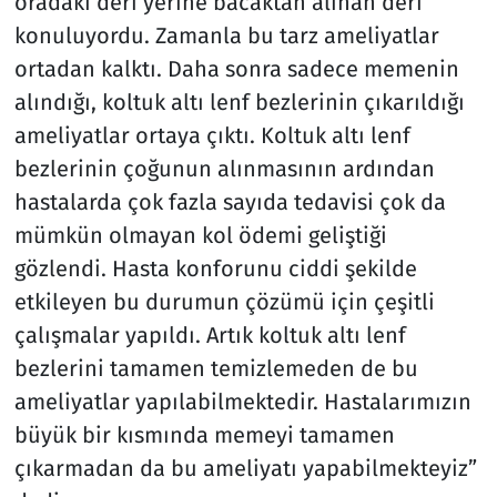
oradaki deri yerine bacaktan alınan deri
konuluyordu. Zamanla bu tarz ameliyatlar
ortadan kalktı. Daha sonra sadece memenin
alındığı, koltuk altı lenf bezlerinin çıkarıldığı
ameliyatlar ortaya çıktı. Koltuk altı lenf
bezlerinin çoğunun alınmasının ardından
hastalarda çok fazla sayıda tedavisi çok da
mümkün olmayan kol ödemi geliştiği
gözlendi. Hasta konforunu ciddi şekilde
etkileyen bu durumun çözümü için çeşitli
çalışmalar yapıldı. Artık koltuk altı lenf
bezlerini tamamen temizlemeden de bu
ameliyatlar yapılabilmektedir. Hastalarımızın
büyük bir kısmında memeyi tamamen
çıkarmadan da bu ameliyatı yapabilmekteyiz”