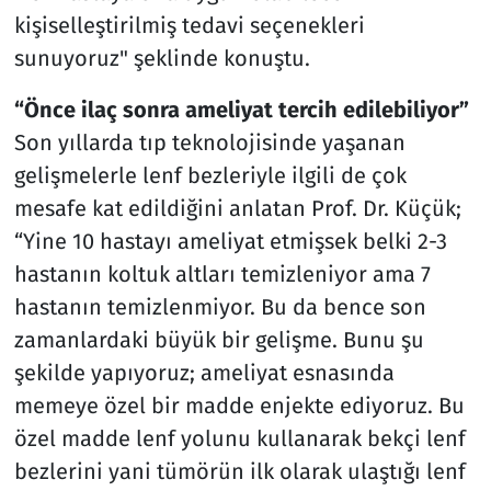
kişiselleştirilmiş tedavi seçenekleri
sunuyoruz" şeklinde konuştu.
“Önce ilaç sonra ameliyat tercih edilebiliyor”
Son yıllarda tıp teknolojisinde yaşanan
gelişmelerle lenf bezleriyle ilgili de çok
mesafe kat edildiğini anlatan Prof. Dr. Küçük;
“Yine 10 hastayı ameliyat etmişsek belki 2-3
hastanın koltuk altları temizleniyor ama 7
hastanın temizlenmiyor. Bu da bence son
zamanlardaki büyük bir gelişme. Bunu şu
şekilde yapıyoruz; ameliyat esnasında
memeye özel bir madde enjekte ediyoruz. Bu
özel madde lenf yolunu kullanarak bekçi lenf
bezlerini yani tümörün ilk olarak ulaştığı lenf