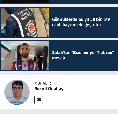
Gümrüklerde bu yıl 58 bin 519
canlı hayvan ele geçirildi
Salah'tan "Bize her yer Trabzon"
mesajı
MUHABIR
Nusret Odabaş