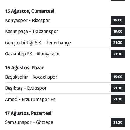
15 Ağustos, Cumartesi
Konyaspor - Rizespor
19:00
Kasımpaşa - Trabzonspor
19:00
Gençlerbirliği S.K. - Fenerbahçe
21:30
Gaziantep FK - Alanyaspor
21:30
16 Ağustos, Pazar
Başakşehir - Kocaelispor
19:00
Beşiktaş - Eyüpspor
21:30
Amed - Erzurumspor FK
21:30
17 Ağustos, Pazartesi
Samsunspor - Göztepe
21:30