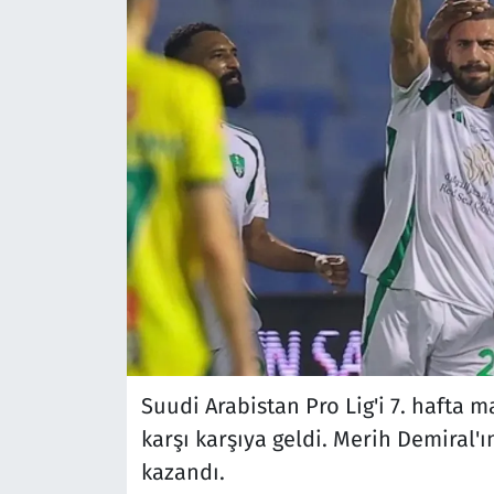
Suudi Arabistan Pro Lig'i 7. hafta 
karşı karşıya geldi. Merih Demiral'ı
kazandı.