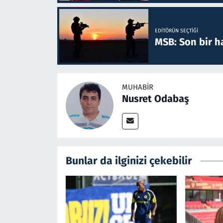
EDITÖRÜN SEÇTIĞI
MSB: Son bir ha
MUHABIR
Nusret Odabaş
Bunlar da ilginizi çekebilir