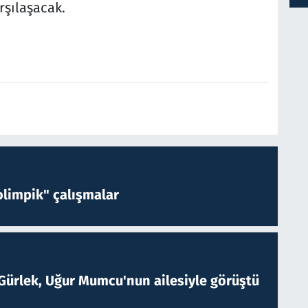
rşılaşacak.
limpik" çalışmalar
Gürlek, Uğur Mumcu'nun ailesiyle görüştü