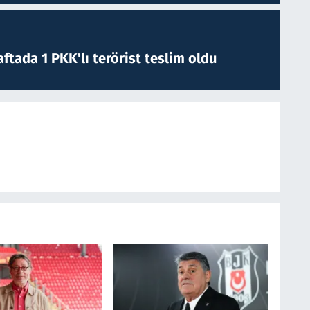
ftada 1 PKK'lı terörist teslim oldu