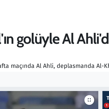
ın golüyle Al Ahli'd
hafta maçında Al Ahli, deplasmanda Al-Kh
1