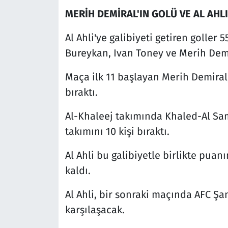
MERİH DEMİRAL'IN GOLÜ VE AL AHLI
Al Ahli'ye galibiyeti getiren goller 5
Bureykan, Ivan Toney ve Merih Demi
Maça ilk 11 başlayan Merih Demiral
bıraktı.
Al-Khaleej takımında Khaled-Al Sami
takımını 10 kişi bıraktı.
Al Ahli bu galibiyetle birlikte puanı
kaldı.
Al Ahli, bir sonraki maçında AFC Şa
karşılaşacak.