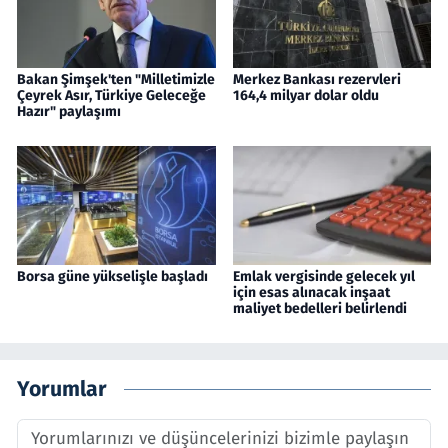
Bakan Şimşek'ten "Milletimizle
Merkez Bankası rezervleri
Çeyrek Asır, Türkiye Geleceğe
164,4 milyar dolar oldu
Hazır" paylaşımı
Borsa güne yükselişle başladı
Emlak vergisinde gelecek yıl
için esas alınacak inşaat
maliyet bedelleri belirlendi
Yorumlar