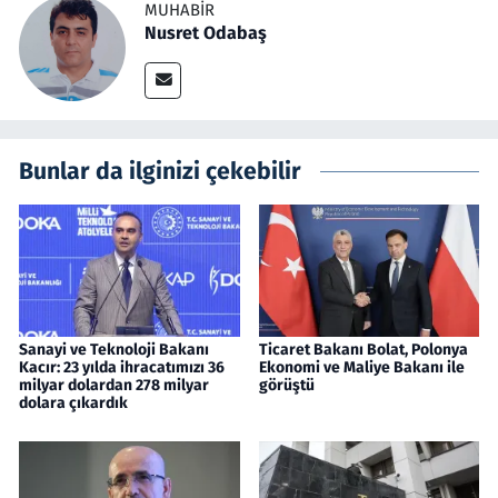
MUHABIR
Nusret Odabaş
Bunlar da ilginizi çekebilir
Sanayi ve Teknoloji Bakanı
Ticaret Bakanı Bolat, Polonya
Kacır: 23 yılda ihracatımızı 36
Ekonomi ve Maliye Bakanı ile
milyar dolardan 278 milyar
görüştü
dolara çıkardık