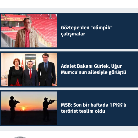
Göztepe'den "olimpik"
çalışmalar
Adalet Bakanı Gürlek, Uğur
Mumcu'nun ailesiyle görüştü
MSB: Son bir haftada 1 PKK'lı
terörist teslim oldu