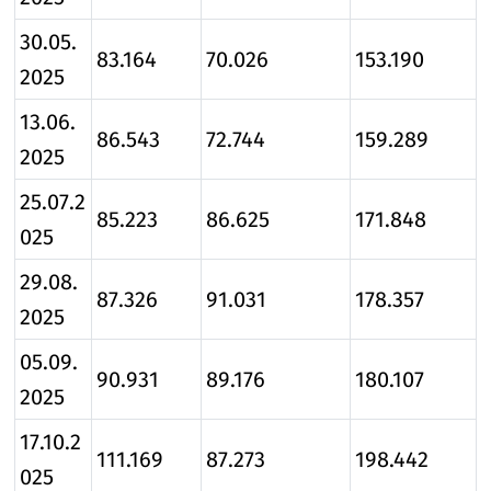
30.05.
83.164
70.026
153.190
2025
13.06.
86.543
72.744
159.289
2025
25.07.2
85.223
86.625
171.848
025
29.08.
87.326
91.031
178.357
2025
05.09.
90.931
89.176
180.107
2025
17.10.2
111.169
87.273
198.442
025