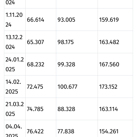
024
1.11.20
66.614
93.005
159.619
24
13.12.2
65.307
98.175
163.482
024
24.01.2
68.232
99.328
167.560
025
14.02.
72.475
100.677
173.152
2025
21.03.2
74.785
88.328
163.114
025
04.04.
76.422
77.838
154.261
2025