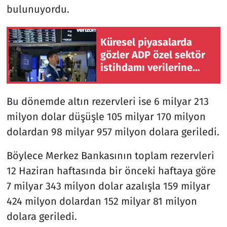
bulunuyordu.
Küresel piyasalarda
gözler ADP özel sektör
istihdamı verilerine
çevrildi
Bu dönemde altın rezervleri ise 6 milyar 213
milyon dolar düşüşle 105 milyar 170 milyon
dolardan 98 milyar 957 milyon dolara geriledi.
Böylece Merkez Bankasının toplam rezervleri
12 Haziran haftasında bir önceki haftaya göre
7 milyar 343 milyon dolar azalışla 159 milyar
424 milyon dolardan 152 milyar 81 milyon
dolara geriledi.