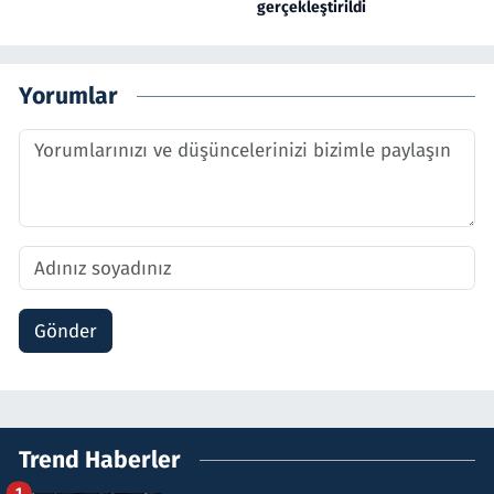
gerçekleştirildi
Yorumlar
Gönder
Trend Haberler
1