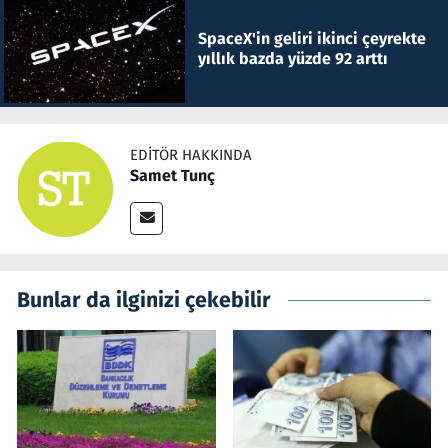
SpaceX'in geliri ikinci çeyrekte
yıllık bazda yüzde 92 arttı
EDITÖR HAKKINDA
Samet Tunç
Bunlar da ilginizi çekebilir