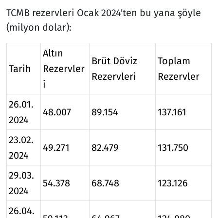
TCMB rezervleri Ocak 2024'ten bu yana şöyle
(milyon dolar):
Altın
Brüt Döviz
Toplam
Tarih
Rezervler
Rezervleri
Rezervler
i
26.01.
48.007
89.154
137.161
2024
23.02.
49.271
82.479
131.750
2024
29.03.
54.378
68.748
123.126
2024
26.04.