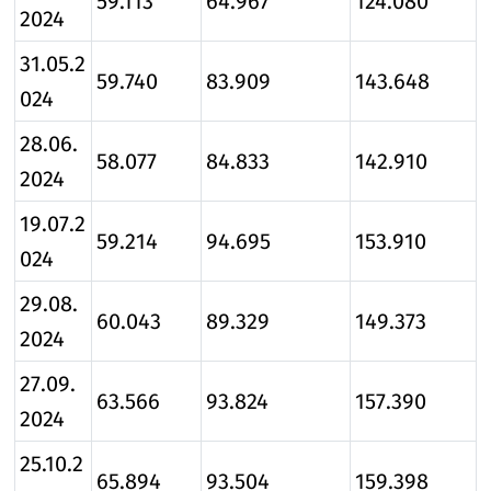
59.113
64.967
124.080
2024
31.05.2
59.740
83.909
143.648
024
28.06.
58.077
84.833
142.910
2024
19.07.2
59.214
94.695
153.910
024
29.08.
60.043
89.329
149.373
2024
27.09.
63.566
93.824
157.390
2024
25.10.2
65.894
93.504
159.398