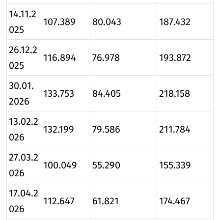
14.11.2
107.389
80.043
187.432
025
26.12.2
116.894
76.978
193.872
025
30.01.
133.753
84.405
218.158
2026
13.02.2
132.199
79.586
211.784
026
27.03.2
100.049
55.290
155.339
026
17.04.2
112.647
61.821
174.467
026