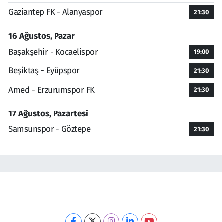
Gaziantep FK - Alanyaspor
21:30
16 Ağustos, Pazar
Başakşehir - Kocaelispor
19:00
Beşiktaş - Eyüpspor
21:30
Amed - Erzurumspor FK
21:30
17 Ağustos, Pazartesi
Samsunspor - Göztepe
21:30