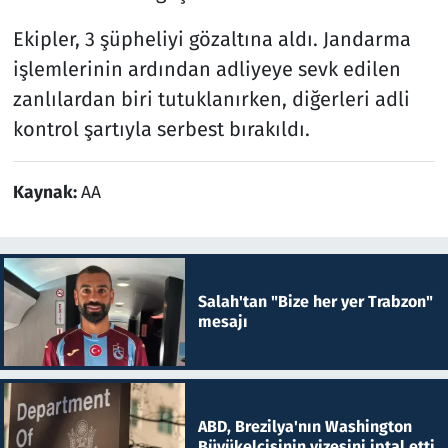
Ekipler, 3 şüpheliyi gözaltına aldı. Jandarma
işlemlerinin ardından adliyeye sevk edilen
zanlılardan biri tutuklanırken, diğerleri adli
kontrol şartıyla serbest bırakıldı.
Kaynak:
AA
Salah'tan "Bize her yer Trabzon"
mesajı
ABD, Brezilya'nın Washington
Büyükelçisinin vizesini iptal etti