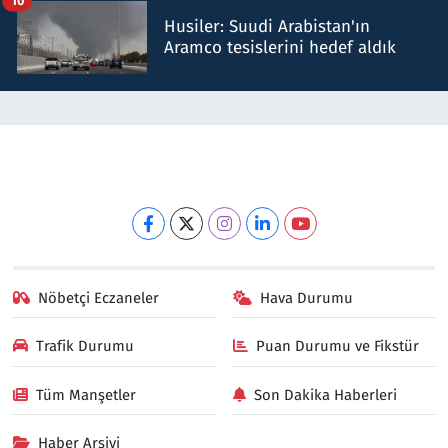
10
Husiler: Suudi Arabistan'ın
Aramco tesislerini hedef aldık
Nöbetçi Eczaneler
Hava Durumu
Trafik Durumu
Puan Durumu ve Fikstür
Tüm Manşetler
Son Dakika Haberleri
Haber Arşivi