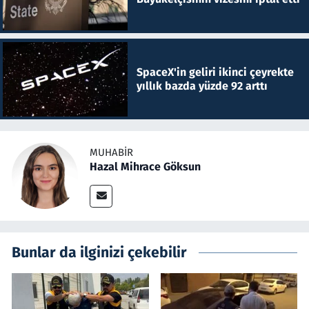
SpaceX'in geliri ikinci çeyrekte
yıllık bazda yüzde 92 arttı
MUHABIR
Hazal Mihrace Göksun
Bunlar da ilginizi çekebilir