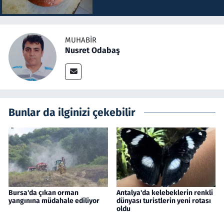
MUHABIR
Nusret Odabaş
Bunlar da ilginizi çekebilir
Bursa'da çıkan orman
Antalya'da kelebeklerin renkli
yangınına müdahale ediliyor
dünyası turistlerin yeni rotası
oldu