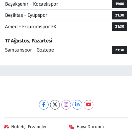
Başakşehir - Kocaelispor
19:00
Beşiktaş - Eyüpspor
21:30
Amed - Erzurumspor FK
21:30
17 Ağustos, Pazartesi
Samsunspor - Göztepe
21:30
Nöbetçi Eczaneler
Hava Durumu