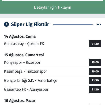
Detaylar için tıklayın
Süper Lig Fikstür
14 Ağustos, Cuma
Galatasaray - Çorum FK
21:30
15 Ağustos, Cumartesi
Konyaspor - Rizespor
19:00
Kasımpaşa - Trabzonspor
19:00
Gençlerbirliği S.K. - Fenerbahçe
21:30
Gaziantep FK - Alanyaspor
21:30
16 Ağustos, Pazar