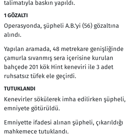
talimatıyla baskın yapıldı.
1 GÖZALTI
Operasyonda, şüpheli A.B.'yi (56) gözaltına
alındı.
Yapılan aramada, 48 metrekare genişliğinde
çamurla sıvanmış sera içerisine kurulan
bahçede 201 kök Hint keneviri ile 3 adet
ruhsatsız tüfek ele geçirdi.
TUTUKLANDI
Kenevirler sökülerek imha edilirken şüpheli,
emniyete götürüldü.
Emniyette ifadesi alınan şüpheli, çıkarıldığı
mahkemece tutuklandı.