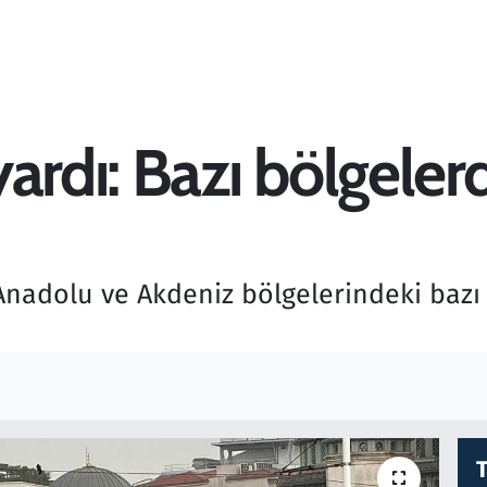
ardı: Bazı bölgele
 Anadolu ve Akdeniz bölgelerindeki bazı 