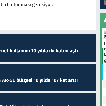
dbirli olunması gerekiyor.
rnet kullanımı 10 yılda iki katını aştı
 AR-GE bütçesi 10 yılda 107 kat arttı