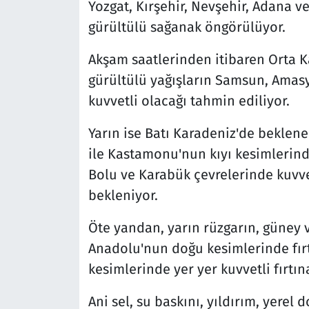
Yozgat, Kırşehir, Nevşehir, Adana v
gürültülü sağanak öngörülüyor.
Akşam saatlerinden itibaren Orta 
gürültülü yağışların Samsun, Amasy
kuvvetli olacağı tahmin ediliyor.
Yarın ise Batı Karadeniz'de beklene
ile Kastamonu'nun kıyı kesimlerinde
Bolu ve Karabük çevrelerinde kuvvet
bekleniyor.
Öte yandan, yarın rüzgarın, güney
Anadolu'nun doğu kesimlerinde fırt
kesimlerinde yer yer kuvvetli fırtın
Ani sel, su baskını, yıldırım, yerel d