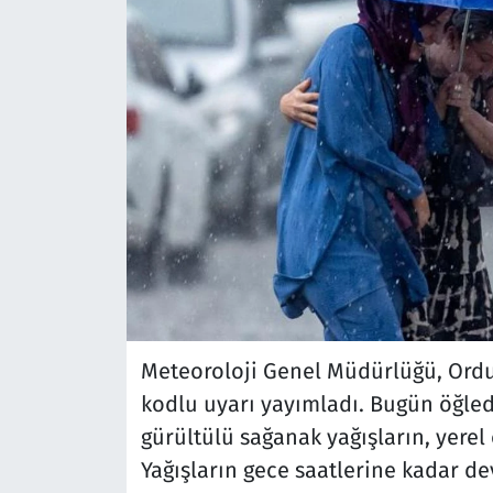
Meteoroloji Genel Müdürlüğü, Ordu 
kodlu uyarı yayımladı. Bugün öğle
gürültülü sağanak yağışların, yerel o
Yağışların gece saatlerine kadar de