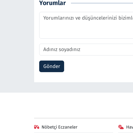
Yorumlar
Gönder
Nöbetçi Eczaneler
Ha