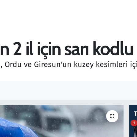
2 il için sarı kodlu
 Ordu ve Giresun'un kuzey kesimleri iç
1