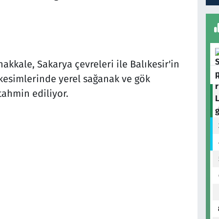
nakkale, Sakarya çevreleri ile Balıkesir'in
 kesimlerinde yerel sağanak ve gök
tahmin ediliyor.