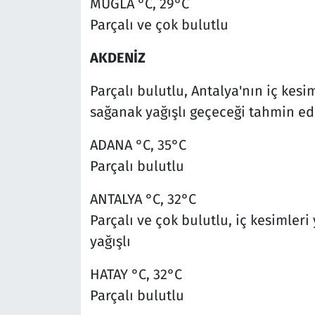
MUĞLA °C, 29°C
Parçalı ve çok bulutlu
AKDENİZ
Parçalı bulutlu, Antalya'nın iç kes
sağanak yağışlı geçeceği tahmin edi
ADANA °C, 35°C
Parçalı bulutlu
ANTALYA °C, 32°C
Parçalı ve çok bulutlu, iç kesimler
yağışlı
HATAY °C, 32°C
Parçalı bulutlu