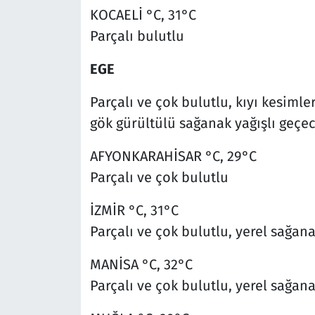
KOCAELİ °C, 31°C
Parçalı bulutlu
EGE
Parçalı ve çok bulutlu, kıyı kesimle
gök gürültülü sağanak yağışlı geçec
AFYONKARAHİSAR °C, 29°C
Parçalı ve çok bulutlu
İZMİR °C, 31°C
Parçalı ve çok bulutlu, yerel sağan
MANİSA °C, 32°C
Parçalı ve çok bulutlu, yerel sağan