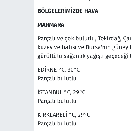
BÖLGELERİMİZDE HAVA
MARMARA
Parçalı ve çok bulutlu, Tekirdağ, Ça
kuzey ve batısı ve Bursa'nın güney
gürültülü sağanak yağışlı geçeceği 
EDİRNE °C, 30°C
Parçalı bulutlu
İSTANBUL °C, 29°C
Parçalı bulutlu
KIRKLARELİ °C, 29°C
Parçalı bulutlu