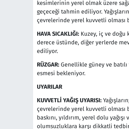
kesimlerinin yerel olmak üzere sağ
geçeceği tahmin ediliyor. Yağışlar
çevrelerinde yerel kuvvetli olması 
HAVA SICAKLIĞI:
Kuzey, iç ve doğu 
derece üstünde, diğer yerlerde me
ediliyor.
RÜZGAR:
Genellikle güney ve batılı 
esmesi bekleniyor.
UYARILAR
KUVVETLİ YAĞIŞ UYARISI:
Yağışları
çevrelerinde yerel kuvvetli olması 
baskını, yıldırım, yerel dolu yağışı 
olumsuzluklara karşı dikkatli tedbi