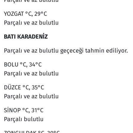
YOZGAT °C, 29°C
Parçalı ve az bulutlu
BATI KARADENİZ
Parçalı ve az bulutlu geçeceği tahmin ediliyor.
BOLU °C, 34°C
Parçalı ve az bulutlu
DÜZCE °C, 35°C
Parçalı ve az bulutlu
SİNOP °C, 31°C
Parçalı bulutlu
ZONGULDAK °C, 30°C