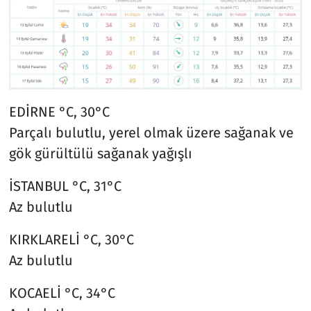
EDİRNE °C, 30°C
Parçalı bulutlu, yerel olmak üzere sağanak ve
gök gürültülü sağanak yağışlı
İSTANBUL °C, 31°C
Az bulutlu
KIRKLARELİ °C, 30°C
Az bulutlu
KOCAELİ °C, 34°C