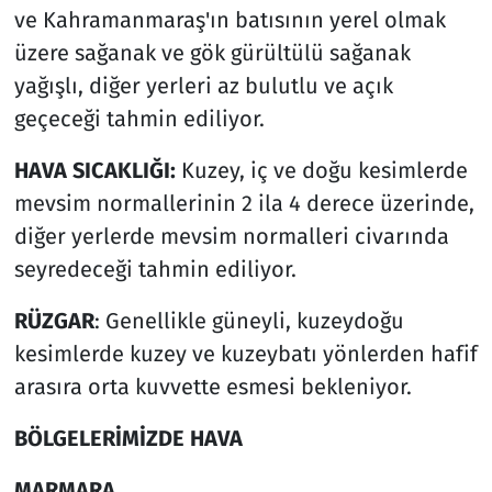
ve Kahramanmaraş'ın batısının yerel olmak
üzere sağanak ve gök gürültülü sağanak
yağışlı, diğer yerleri az bulutlu ve açık
geçeceği tahmin ediliyor.
HAVA SICAKLIĞI:
Kuzey, iç ve doğu kesimlerde
mevsim normallerinin 2 ila 4 derece üzerinde,
diğer yerlerde mevsim normalleri civarında
seyredeceği tahmin ediliyor.
RÜZGAR
: Genellikle güneyli, kuzeydoğu
kesimlerde kuzey ve kuzeybatı yönlerden hafif
arasıra orta kuvvette esmesi bekleniyor.
BÖLGELERİMİZDE HAVA
MARMARA