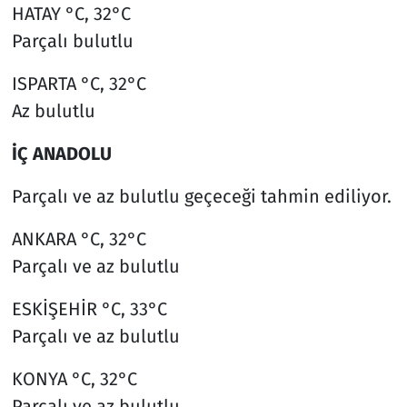
HATAY °C, 32°C
Parçalı bulutlu
ISPARTA °C, 32°C
Az bulutlu
İÇ ANADOLU
Parçalı ve az bulutlu geçeceği tahmin ediliyor.
ANKARA °C, 32°C
Parçalı ve az bulutlu
ESKİŞEHİR °C, 33°C
Parçalı ve az bulutlu
KONYA °C, 32°C
Parçalı ve az bulutlu