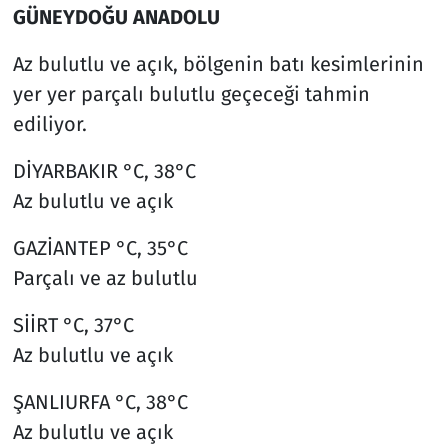
GÜNEYDOĞU ANADOLU
Az bulutlu ve açık, bölgenin batı kesimlerinin
yer yer parçalı bulutlu geçeceği tahmin
ediliyor.
DİYARBAKIR °C, 38°C
Az bulutlu ve açık
GAZİANTEP °C, 35°C
Parçalı ve az bulutlu
SİİRT °C, 37°C
Az bulutlu ve açık
ŞANLIURFA °C, 38°C
Az bulutlu ve açık