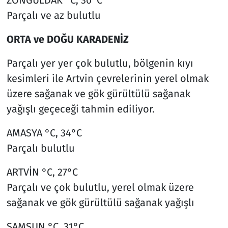
Parçalı ve az bulutlu
ORTA ve DOĞU KARADENİZ
Parçalı yer yer çok bulutlu, bölgenin kıyı
kesimleri ile Artvin çevrelerinin yerel olmak
üzere sağanak ve gök gürültülü sağanak
yağışlı geçeceği tahmin ediliyor.
AMASYA °C, 34°C
Parçalı bulutlu
ARTVİN °C, 27°C
Parçalı ve çok bulutlu, yerel olmak üzere
sağanak ve gök gürültülü sağanak yağışlı
SAMSUN °C, 31°C