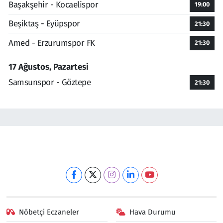
Başakşehir - Kocaelispor
19:00
Beşiktaş - Eyüpspor
21:30
Amed - Erzurumspor FK
21:30
17 Ağustos, Pazartesi
Samsunspor - Göztepe
21:30
Nöbetçi Eczaneler
Hava Durumu