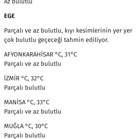
Az bulutlu
EGE
Parçalı ve az bulutlu, kıyı kesimlerinin yer yer
çok bulutlu geçeceği tahmin ediliyor.
AFYONKARAHİSAR °C, 31°C
Parçalı ve az bulutlu
İZMİR °C, 32°C
Parçalı bulutlu
MANİSA °C, 33°C
Parçalı ve az bulutlu
MUĞLA °C, 30°C
Parçalı bulutlu