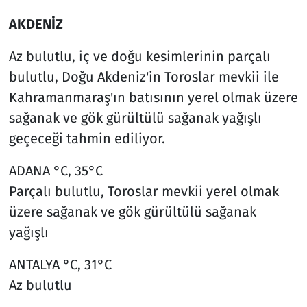
AKDENİZ
Az bulutlu, iç ve doğu kesimlerinin parçalı
bulutlu, Doğu Akdeniz'in Toroslar mevkii ile
Kahramanmaraş'ın batısının yerel olmak üzere
sağanak ve gök gürültülü sağanak yağışlı
geçeceği tahmin ediliyor.
ADANA °C, 35°C
Parçalı bulutlu, Toroslar mevkii yerel olmak
üzere sağanak ve gök gürültülü sağanak
yağışlı
ANTALYA °C, 31°C
Az bulutlu