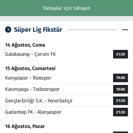
Detaylar için tıklayın
Süper Lig Fikstür
14 Ağustos, Cuma
Galatasaray - Çorum FK
21:30
15 Ağustos, Cumartesi
Konyaspor - Rizespor
19:00
Kasımpaşa - Trabzonspor
19:00
Gençlerbirliği S.K. - Fenerbahçe
21:30
Gaziantep FK - Alanyaspor
21:30
16 Ağustos, Pazar