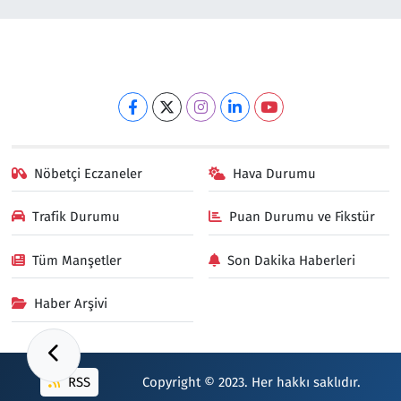
Nöbetçi Eczaneler
Hava Durumu
Trafik Durumu
Puan Durumu ve Fikstür
Tüm Manşetler
Son Dakika Haberleri
Haber Arşivi
RSS
Copyright © 2023. Her hakkı saklıdır.