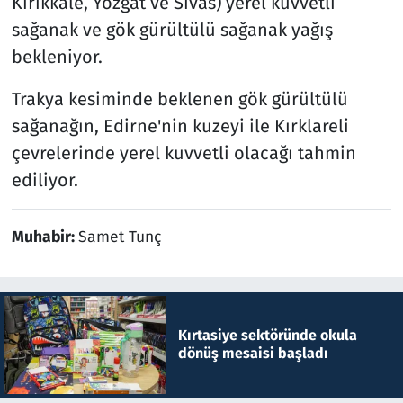
Kırıkkale, Yozgat ve Sivas) yerel kuvvetli
sağanak ve gök gürültülü sağanak yağış
bekleniyor.
Trakya kesiminde beklenen gök gürültülü
sağanağın, Edirne'nin kuzeyi ile Kırklareli
çevrelerinde yerel kuvvetli olacağı tahmin
ediliyor.
Muhabir:
Samet Tunç
Kırtasiye sektöründe okula
dönüş mesaisi başladı