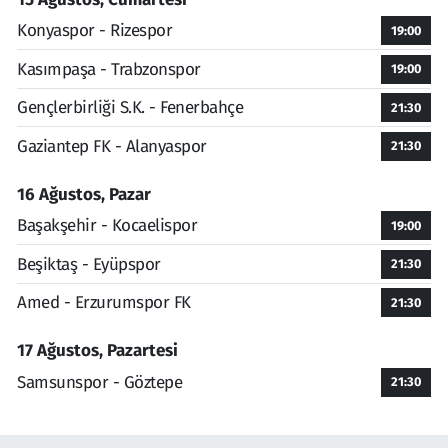
Konyaspor - Rizespor
19:00
Kasımpaşa - Trabzonspor
19:00
Gençlerbirliği S.K. - Fenerbahçe
21:30
Gaziantep FK - Alanyaspor
21:30
16 Ağustos, Pazar
Başakşehir - Kocaelispor
19:00
Beşiktaş - Eyüpspor
21:30
Amed - Erzurumspor FK
21:30
17 Ağustos, Pazartesi
Samsunspor - Göztepe
21:30