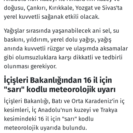
doğusu, Çankırı, Kırıkkale, Yozgat ve Sivas'ta
yerel kuvvetli sağanak etkili olacak.
Yağışlar sırasında yaşanabilecek ani sel, su
baskını, yıldırım, yerel dolu yağışı, yağış
anında kuvvetli rüzgar ve ulaşımda aksamalar
gibi olumsuzluklara karşı dikkatli ve tedbirli
olunması gerekiyor.
İçişleri Bakanlığından 16 il için
"sarı" kodlu meteorolojik uyarı
İçişleri Bakanlığı, Batı ve Orta Karadeniz'in iç
kesimleri, İç Anadolu'nun kuzeyi ve Trakya
kesimindeki 16 il için "sarı" kodlu
meteorolojik uyarıda bulundu.