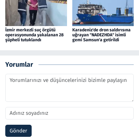
İzmir merkezli suç örgütü
Karadeniz'de dron saldırısına
operasyonunda yakalanan 28
uğrayan "NADEZHDA" isimli
şüpheli tutuklandı
gemi Samsun'a getirildi
Yorumlar
Gönder