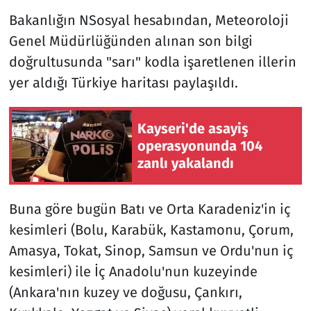
Bakanlığın NSosyal hesabından, Meteoroloji
Genel Müdürlüğünden alınan son bilgi
doğrultusunda "sarı" kodla işaretlenen illerin
yer aldığı Türkiye haritası paylaşıldı.
Kayseri'de asayiş
operasyonunda 104
zanlı yakalandı
Buna göre bugün Batı ve Orta Karadeniz'in iç
kesimleri (Bolu, Karabük, Kastamonu, Çorum,
Amasya, Tokat, Sinop, Samsun ve Ordu'nun iç
kesimleri) ile İç Anadolu'nun kuzeyinde
(Ankara'nın kuzey ve doğusu, Çankırı,