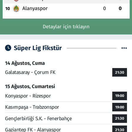
Alanyaspor
0
0
10
Detaylar için tıklayın
Süper Lig Fikstür
14 Ağustos, Cuma
Galatasaray - Çorum FK
21:30
15 Ağustos, Cumartesi
Konyaspor - Rizespor
19:00
Kasımpaşa - Trabzonspor
19:00
Gençlerbirliği S.K. - Fenerbahçe
21:30
Gaziantep FK - Alanyaspor
21:30