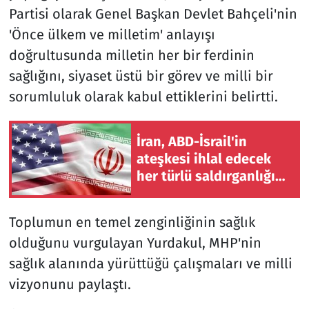
Partisi olarak Genel Başkan Devlet Bahçeli'nin
'Önce ülkem ve milletim' anlayışı
doğrultusunda milletin her bir ferdinin
sağlığını, siyaset üstü bir görev ve milli bir
sorumluluk olarak kabul ettiklerini belirtti.
İran, ABD-İsrail'in
ateşkesi ihlal edecek
her türlü saldırganlığına
'yıkıcı' karşılık
vereceğini açıkladı
Toplumun en temel zenginliğinin sağlık
olduğunu vurgulayan Yurdakul, MHP'nin
sağlık alanında yürüttüğü çalışmaları ve milli
vizyonunu paylaştı.