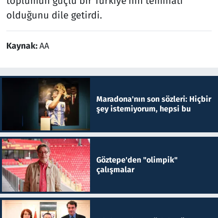
toplumun güçlü bir Türkiye'nin teminatı
olduğunu dile getirdi.
Kaynak:
AA
Maradona'nın son sözleri: Hiçbir
şey istemiyorum, hepsi bu
Göztepe'den "olimpik"
çalışmalar