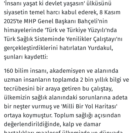
'İnsanı yaşat ki devlet yaşasın' ülküsünü
siyasetin temel harcı kabul ederek, 8 Kasım
2025'te MHP Genel Başkanı Bahçeli'nin
himayelerinde 'Türk ve Türkiye Yüzyılı'nda
Türk Sağlık Sisteminde Yenilikler Çalıştayı'nı
gerçekleştirdiklerini hatırlatan Yurdakul,
şunları kaydetti:
160 bilim insanı, akademisyen ve alanında
uzman insanların toplamda 2 bin yıllık bilgi ve
tecrübesini bir araya getiren bu çalıştay,
ülkemizin sağlık alanındaki sorunlarına adeta
bir neşter vurmuş ve 'Milli Bir Yol Haritası'
ortaya koymuştur. Toplum sağlığı açısından
değerlendirildiğinde, kalp ve damar
hastalıkları maalesef ülkemizde ve dünyada