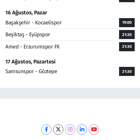
16 Ağustos, Pazar
Başakşehir - Kocaelispor
19:00
Beşiktaş - Eyüpspor
21:30
Amed - Erzurumspor FK
21:30
17 Ağustos, Pazartesi
Samsunspor - Göztepe
21:30