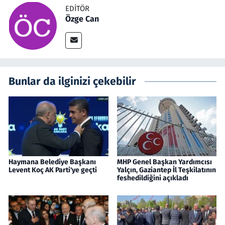
EDITÖR
Özge Can
Bunlar da ilginizi çekebilir
Haymana Belediye Başkanı
MHP Genel Başkan Yardımcısı
Levent Koç AK Parti'ye geçti
Yalçın, Gaziantep İl Teşkilatının
feshedildiğini açıkladı