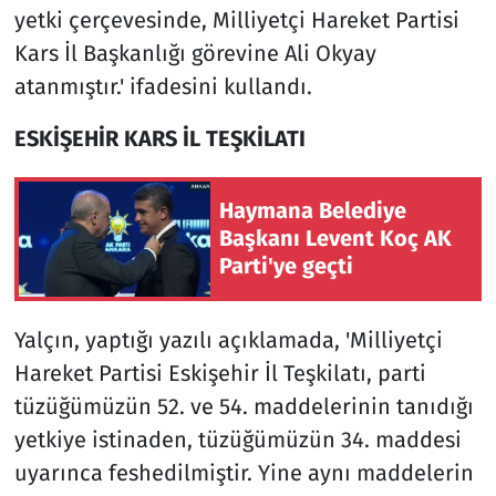
yetki çerçevesinde, Milliyetçi Hareket Partisi
Kars İl Başkanlığı görevine Ali Okyay
atanmıştır.' ifadesini kullandı.
ESKİŞEHİR KARS İL TEŞKİLATI
Haymana Belediye
Başkanı Levent Koç AK
Parti'ye geçti
Yalçın, yaptığı yazılı açıklamada, 'Milliyetçi
Hareket Partisi Eskişehir İl Teşkilatı, parti
tüzüğümüzün 52. ve 54. maddelerinin tanıdığı
yetkiye istinaden, tüzüğümüzün 34. maddesi
uyarınca feshedilmiştir. Yine aynı maddelerin