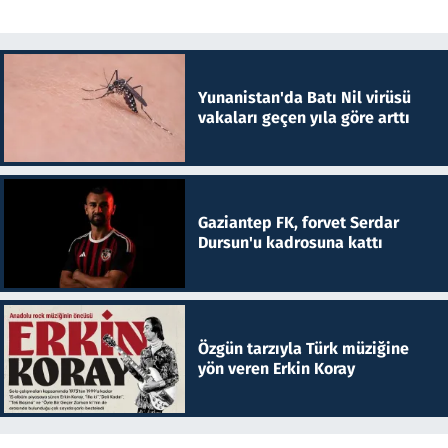
Yunanistan'da Batı Nil virüsü
vakaları geçen yıla göre arttı
Gaziantep FK, forvet Serdar
Dursun'u kadrosuna kattı
Özgün tarzıyla Türk müziğine
yön veren Erkin Koray