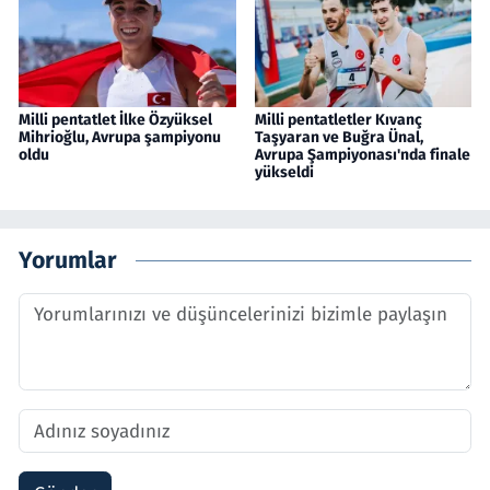
Milli pentatlet İlke Özyüksel
Milli pentatletler Kıvanç
Mihrioğlu, Avrupa şampiyonu
Taşyaran ve Buğra Ünal,
oldu
Avrupa Şampiyonası'nda finale
yükseldi
Yorumlar