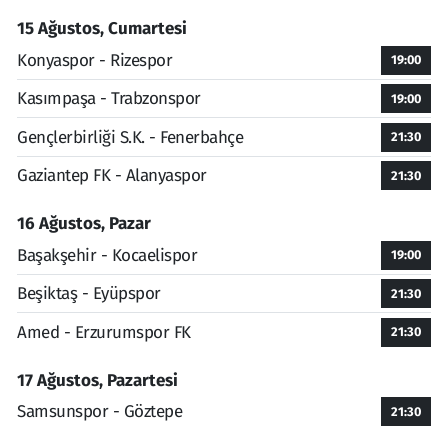
15 Ağustos, Cumartesi
Konyaspor - Rizespor
19:00
Kasımpaşa - Trabzonspor
19:00
Gençlerbirliği S.K. - Fenerbahçe
21:30
Gaziantep FK - Alanyaspor
21:30
16 Ağustos, Pazar
Başakşehir - Kocaelispor
19:00
Beşiktaş - Eyüpspor
21:30
Amed - Erzurumspor FK
21:30
17 Ağustos, Pazartesi
Samsunspor - Göztepe
21:30