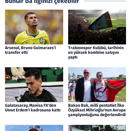
Bunlar da ilginizi çekebilir
Arsenal, Bruno Guimaraes'i
Trabzonspor Kulübü, tarihinin
transfer etti
en yüksek kombine satışını
yaptı
Galatasaray, Manisa FK'den
Bakan Bak, milli pentatlet İlke
Umut Erdem'i kadrosuna kattı
Özyüksel Mihrioğlu'nun Avrupa
şampiyonluğunu değerlendirdi