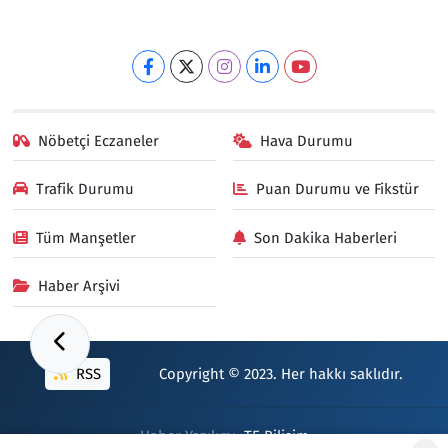
Nöbetçi Eczaneler
Hava Durumu
Trafik Durumu
Puan Durumu ve Fikstür
Tüm Manşetler
Son Dakika Haberleri
Haber Arşivi
RSS
Copyright © 2023. Her hakkı saklıdır.
Haber Yazılımı:
TE Bilişim