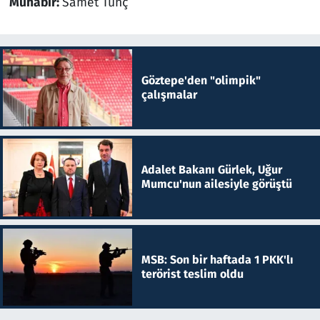
Muhabir:
Samet Tunç
Göztepe'den "olimpik"
çalışmalar
Adalet Bakanı Gürlek, Uğur
Mumcu'nun ailesiyle görüştü
MSB: Son bir haftada 1 PKK'lı
terörist teslim oldu