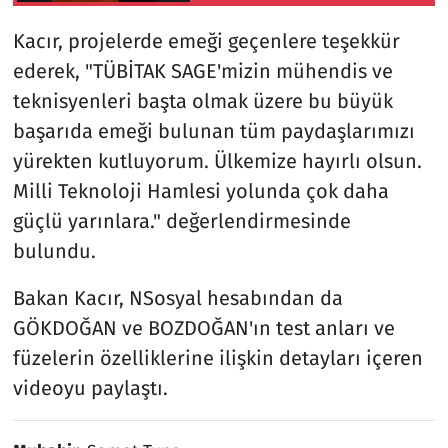
bir marka haline
Kacır, projelerde emeği geçenlere teşekkür
gelmiştir
ederek, "TÜBİTAK SAGE'mizin mühendis ve
teknisyenleri başta olmak üzere bu büyük
başarıda emeği bulunan tüm paydaşlarımızı
yürekten kutluyorum. Ülkemize hayırlı olsun.
Milli Teknoloji Hamlesi yolunda çok daha
güçlü yarınlara." değerlendirmesinde
bulundu.
Bakan Kacır, NSosyal hesabından da
GÖKDOĞAN ve BOZDOĞAN'ın test anları ve
füzelerin özelliklerine ilişkin detayları içeren
videoyu paylaştı.