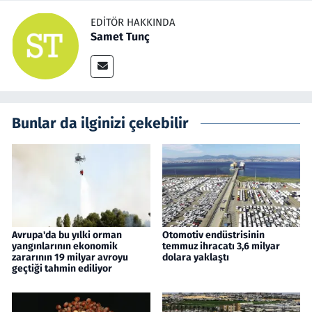
EDITÖR HAKKINDA
Samet Tunç
Bunlar da ilginizi çekebilir
Avrupa'da bu yılki orman
Otomotiv endüstrisinin
yangınlarının ekonomik
temmuz ihracatı 3,6 milyar
zararının 19 milyar avroyu
dolara yaklaştı
geçtiği tahmin ediliyor