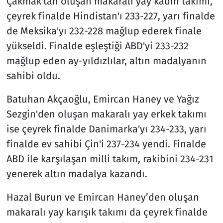
Çakmak'tan oluşan makaralı yay kadın takımı,
çeyrek finalde Hindistan'ı 233-227, yarı finalde
de Meksika'yı 232-228 mağlup ederek finale
yükseldi. Finalde eşleştiği ABD'yi 233-232
mağlup eden ay-yıldızlılar, altın madalyanın
sahibi oldu.
Batuhan Akçaoğlu, Emircan Haney ve Yağız
Sezgin'den oluşan makaralı yay erkek takımı
ise çeyrek finalde Danimarka'yı 234-233, yarı
finalde ev sahibi Çin'i 237-234 yendi. Finalde
ABD ile karşılaşan milli takım, rakibini 234-231
yenerek altın madalya kazandı.
Hazal Burun ve Emircan Haney’den oluşan
makaralı yay karışık takımı da çeyrek finalde