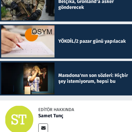
Belçika, Grönland'a asker
gönderecek
YÖKDİL/2 pazar günü yapılacak
Maradona'nın son sözleri: Hiçbir
şey istemiyorum, hepsi bu
EDITÖR HAKKINDA
Samet Tunç