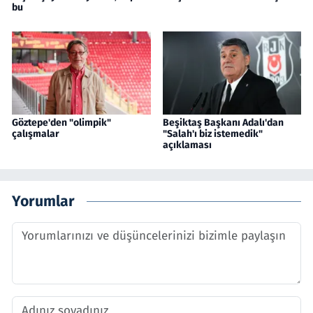
bu
Göztepe'den "olimpik"
Beşiktaş Başkanı Adalı'dan
çalışmalar
"Salah'ı biz istemedik"
açıklaması
Yorumlar