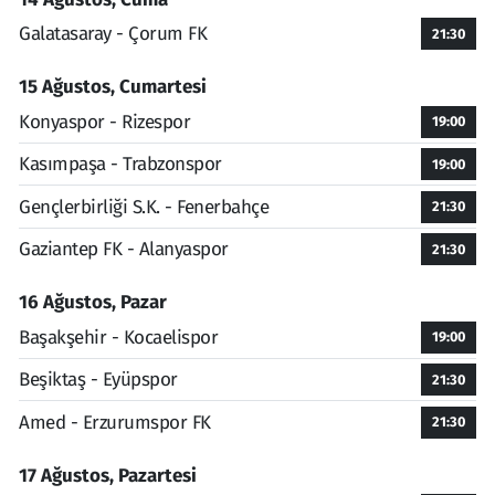
Galatasaray - Çorum FK
21:30
15 Ağustos, Cumartesi
Konyaspor - Rizespor
19:00
Kasımpaşa - Trabzonspor
19:00
Gençlerbirliği S.K. - Fenerbahçe
21:30
Gaziantep FK - Alanyaspor
21:30
16 Ağustos, Pazar
Başakşehir - Kocaelispor
19:00
Beşiktaş - Eyüpspor
21:30
Amed - Erzurumspor FK
21:30
17 Ağustos, Pazartesi