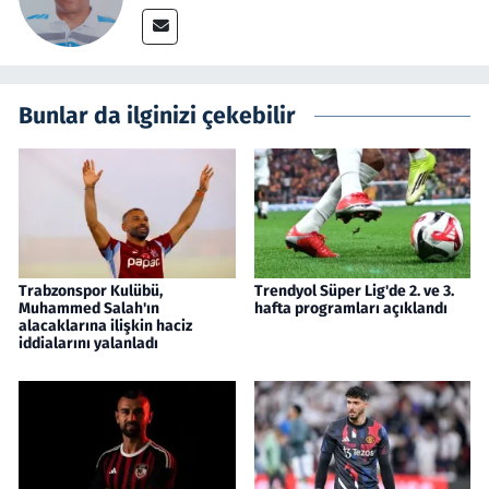
Bunlar da ilginizi çekebilir
Trabzonspor Kulübü,
Trendyol Süper Lig'de 2. ve 3.
Muhammed Salah'ın
hafta programları açıklandı
alacaklarına ilişkin haciz
iddialarını yalanladı