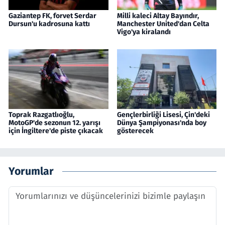
Gaziantep FK, forvet Serdar
Milli kaleci Altay Bayındır,
Dursun'u kadrosuna kattı
Manchester United'dan Celta
Vigo'ya kiralandı
Toprak Razgatlıoğlu,
Gençlerbirliği Lisesi, Çin'deki
MotoGP'de sezonun 12. yarışı
Dünya Şampiyonası'nda boy
için İngiltere'de piste çıkacak
gösterecek
Yorumlar