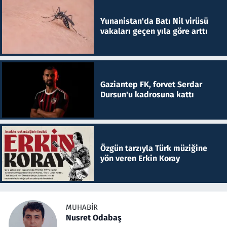
Yunanistan'da Batı Nil virüsü
vakaları geçen yıla göre arttı
Gaziantep FK, forvet Serdar
Dursun'u kadrosuna kattı
Özgün tarzıyla Türk müziğine
yön veren Erkin Koray
MUHABIR
Nusret Odabaş