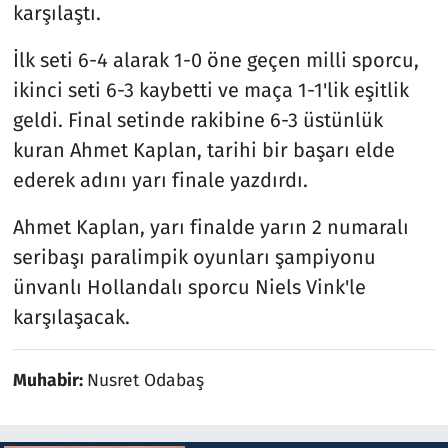
karşılaştı.
İlk seti 6-4 alarak 1-0 öne geçen milli sporcu,
ikinci seti 6-3 kaybetti ve maça 1-1'lik eşitlik
geldi. Final setinde rakibine 6-3 üstünlük
kuran Ahmet Kaplan, tarihi bir başarı elde
ederek adını yarı finale yazdırdı.
Ahmet Kaplan, yarı finalde yarın 2 numaralı
seribaşı paralimpik oyunları şampiyonu
ünvanlı Hollandalı sporcu Niels Vink'le
karşılaşacak.
Muhabir:
Nusret Odabaş