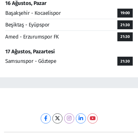
16 Ağustos, Pazar
Başakşehir - Kocaelispor
19:00
Beşiktaş - Eyüpspor
21:30
Amed - Erzurumspor FK
21:30
17 Ağustos, Pazartesi
Samsunspor - Göztepe
21:30