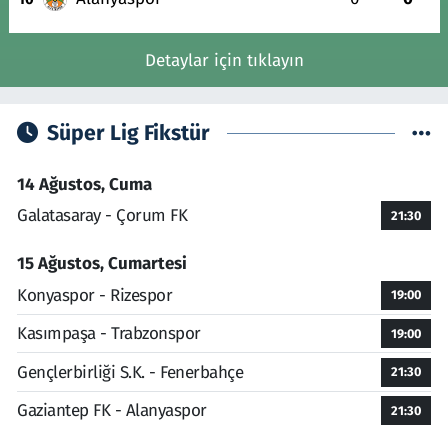
Detaylar için tıklayın
Süper Lig Fikstür
14 Ağustos, Cuma
Galatasaray - Çorum FK
21:30
15 Ağustos, Cumartesi
Konyaspor - Rizespor
19:00
Kasımpaşa - Trabzonspor
19:00
Gençlerbirliği S.K. - Fenerbahçe
21:30
Gaziantep FK - Alanyaspor
21:30