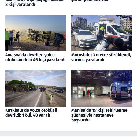
8 kişi yaralandı
Amasya'da devrilen yolcu
Motosiklet 3 metre sürüklendi,
otobüsündeki 46 kişi yaralandı
sürücü yaralandı
Kırıkkale'de yolcu otobüsü
Manisa’da 19 kişi zehirlenme
devrildi: 1 ölü, 40 yaralı
şüphesiyle hastaneye
başvurdu