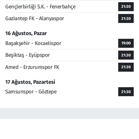
Gençlerbirliği S.K. - Fenerbahçe
21:30
Gaziantep FK - Alanyaspor
21:30
16 Ağustos, Pazar
Başakşehir - Kocaelispor
19:00
Beşiktaş - Eyüpspor
21:30
Amed - Erzurumspor FK
21:30
17 Ağustos, Pazartesi
Samsunspor - Göztepe
21:30