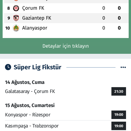
Çorum FK
0
0
8
Gaziantep FK
0
0
9
Alanyaspor
0
0
10
Detaylar için tıklayın
Süper Lig Fikstür
14 Ağustos, Cuma
Galatasaray - Çorum FK
21:30
15 Ağustos, Cumartesi
Konyaspor - Rizespor
19:00
Kasımpaşa - Trabzonspor
19:00