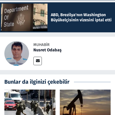
ABD, Brezilya'nın Washington
Büyükelçisinin vizesini iptal etti
MUHABIR
Nusret Odabaş
Bunlar da ilginizi çekebilir