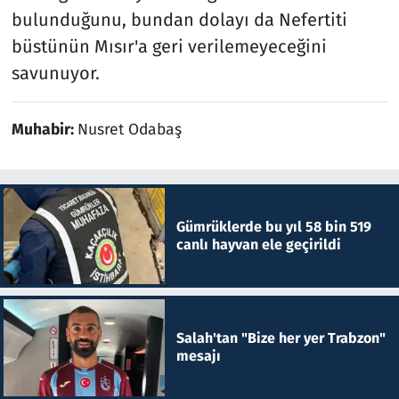
bulunduğunu, bundan dolayı da Nefertiti
büstünün Mısır'a geri verilemeyeceğini
savunuyor.
Muhabir:
Nusret Odabaş
Gümrüklerde bu yıl 58 bin 519
canlı hayvan ele geçirildi
Salah'tan "Bize her yer Trabzon"
mesajı