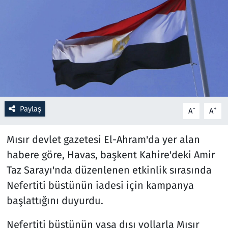
Resmi İlanlar
Rüya Tabirleri
Sağlık
Savunma Sanayi
Paylaş
-
+
A
A
Seçim 2023
Mısır devlet gazetesi El-Ahram'da yer alan
Spor
habere göre, Havas, başkent Kahire'deki Amir
Taz Sarayı'nda düzenlenen etkinlik sırasında
Teknoloji ve Bilim
Nefertiti büstünün iadesi için kampanya
başlattığını duyurdu.
Televizyon
Nefertiti büstünün yasa dışı yollarla Mısır