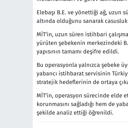
Elebaşı B.E. ve yönettiği ağ, uzun sü
altında olduğunu sanarak casusluk 
MİT'in, uzun süren istihbari çalışma
yürüten şebekenin merkezindeki B.
yapısının tamamı deşifre edildi.
Bu operasyonla yalnızca şebeke üye
yabancı istihbarat servisinin Türkiy
stratejik hedeflerinin de ortaya çıka
MİT'in, operasyon sürecinde elde et
korunmasını sağladığı hem de yaban
şekilde analiz ettiği öğrenildi.