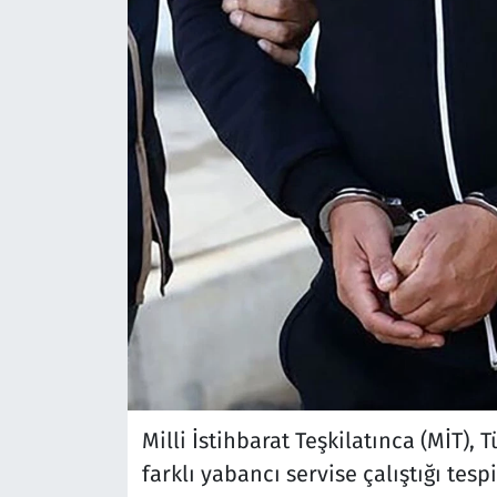
Milli İstihbarat Teşkilatınca (MİT), 
farklı yabancı servise çalıştığı tesp