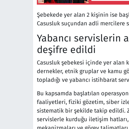
Şebekede yer alan 2 kişinin ise ba
Casusluk suçundan adli mercilere se
Yabancı servislerin 
deşifre edildi
Casusluk şebekesi içinde yer alan ki
dernekler, etnik gruplar ve kamu gö
topladığı ve yabancı istihbarat servi
Bu kapsamda başlatılan operasyonla
faaliyetleri, fiziki gözetim, siber 
sistematik bir şekilde takip edildi
servislerle kurduğu iletişim hatla
mekanizmaları ve görev talimatları