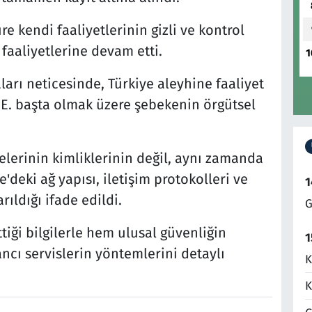
re kendi faaliyetlerinin gizli ve kontrol
faaliyetlerine devam etti.
1
ları neticesinde, Türkiye aleyhine faaliyet
E. başta olmak üzere şebekenin örgütsel
lerinin kimliklerinin değil, aynı zamanda
e'deki ağ yapısı, iletişim protokolleri ve
1
rıldığı ifade edildi.
G
tiği bilgilerle hem ulusal güvenliğin
1
cı servislerin yöntemlerini detaylı
K
K