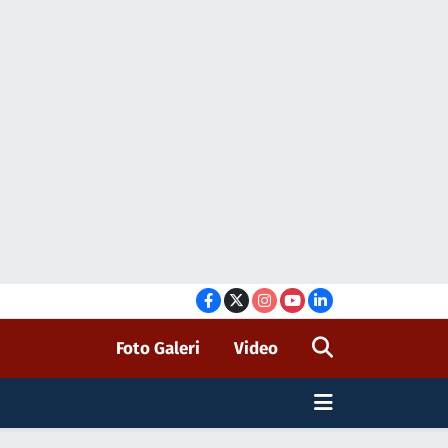
Foto Galeri
Video