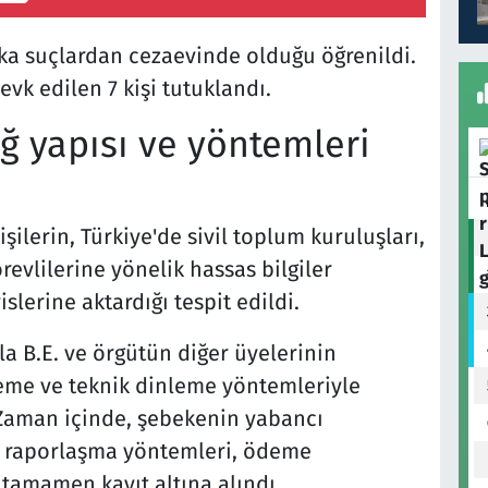
şka suçlardan cezaevinde olduğu öğrenildi.
vk edilen 7 kişi tutuklandı.
ağ yapısı ve yöntemleri
şilerin, Türkiye'de sivil toplum kuruluşları,
revlilerine yönelik hassas bilgiler
slerine aktardığı tespit edildi.
 B.E. ve örgütün diğer üyelerinin
izleme ve teknik dinleme yöntemleriyle
. Zaman içinde, şebekenin yabancı
rı, raporlaşma yöntemleri, ödeme
 tamamen kayıt altına alındı.